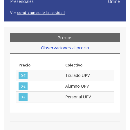
Presenciales
Online
Ver
condiciones
de la actividad
Precios
Observaciones al precio
Precio
Colectivo
Titulado UPV
0 €
Alumno UPV
0 €
Personal UPV
0 €