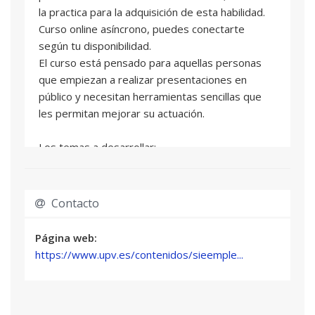
la practica para la adquisición de esta habilidad.
Curso online asíncrono, puedes conectarte
según tu disponibilidad.
El curso está pensado para aquellas personas
que empiezan a realizar presentaciones en
público y necesitan herramientas sencillas que
les permitan mejorar su actuación.
Los temas a desarrollar:
1) Introducción
2) Emociones
3) Preparación
Contacto
4) Actuación
5) Autoanálisis
Página web:
https://www.upv.es/contenidos/sieemple...