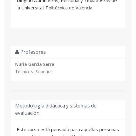
Dirigido Alumnos/as, Personal y Titulados/as de
la Universitat Politécnica de València.
Profesores
Nuria Garcia Serra
Técnico/a Superior
Metodología didáctica y sistemas de
evaluación
Este curso está pensado para aquellas personas