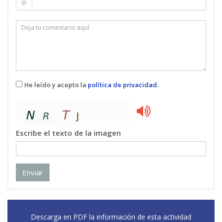
@
He leído y acepto la
política de privacidad
.
Escribe el texto de la imagen
Enviar
Descarga en PDF la información de esta actividad