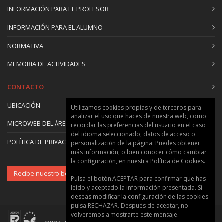
INFORMACIÓN PARA EL PROFESOR
INFORMACIÓN PARA EL ALUMNO
NORMATIVA
MEMORIA DE ACTIVIDADES
CONTACTO
UBICACIÓN
Utilizamos cookies propias y de terceros para
analizar el uso que haces de nuestra web, como
MICROWEB DEL ÁREA
recordar las preferencias del usuario en el caso
del idioma seleccionado, datos de acceso o
POLÍTICA DE PRIVACIDAD Y COOKIES
personalización de la página. Puedes obtener
más información, o bien conocer cómo cambiar
la configuración, en nuestra
Política de Cookies
.
Recibe nuestro boletín
Pulsa el botón ACEPTAR para confirmar que has
leído y aceptado la información presentada. Si
deseas modificar la configuración de las cookies
pulsa RECHAZAR. Después de aceptar, no
volveremos a mostrarte este mensaje.