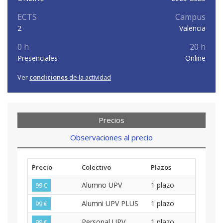
ECTS
Campus
2
Valencia
0 h
20 h
Presenciales
Online
Ver
condiciones
de la actividad
Precios
Observaciones al precio
Precio
Colectivo
Plazos
Alumno UPV
1 plazo
99 €
Alumni UPV PLUS
1 plazo
99 €
Personal UPV
1 plazo
99 €