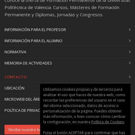
Politècnica de Valencia. Cursos, Másteres de Formación
Permanente y Diplomas, Jornadas y Congresos.
INFORMACIÓN PARA EL PROFESOR
INFORMACIÓN PARA EL ALUMNO
NORMATIVA
MEMORIA DE ACTIVIDADES
CONTACTO
UBICACIÓN
Utilizamos cookies propias y de terceros para
analizar el uso que haces de nuestra web, como
MICROWEB DEL ÁREA
recordar las preferencias del usuario en el caso
del idioma seleccionado, datos de acceso o
POLÍTICA DE PRIVACIDAD Y COOKIES
personalización de la página. Puedes obtener
más información, o bien conocer cómo cambiar
la configuración, en nuestra
Política de Cookies
.
Recibe nuestro boletín
Pulsa el botón ACEPTAR para confirmar que has