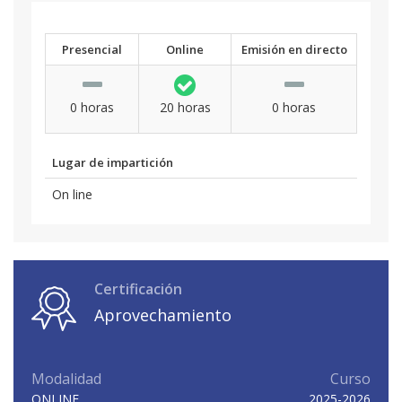
Presencial
Online
Emisión en directo
0 horas
20 horas
0 horas
Lugar de impartición
On line
Certificación
Aprovechamiento
Modalidad
Curso
ONLINE
2025-2026