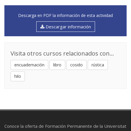
Descarga en PDF la información de esta actividad
Descargar información
Visita otros cursos relacionados con...
encuadernación
libro
cosido
rústica
hilo
Conoce la oferta de Formación Permanente de la Universitat