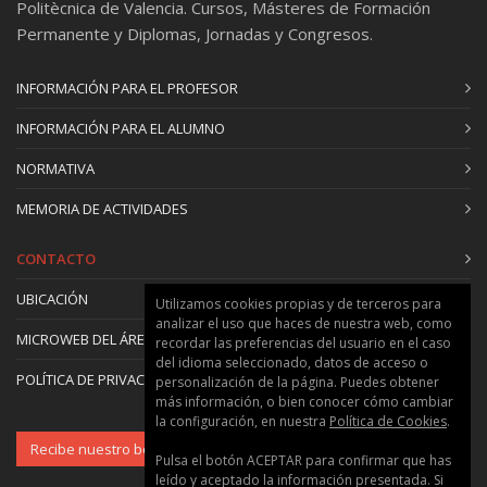
Politècnica de Valencia. Cursos, Másteres de Formación
Permanente y Diplomas, Jornadas y Congresos.
INFORMACIÓN PARA EL PROFESOR
INFORMACIÓN PARA EL ALUMNO
NORMATIVA
MEMORIA DE ACTIVIDADES
CONTACTO
UBICACIÓN
Utilizamos cookies propias y de terceros para
analizar el uso que haces de nuestra web, como
MICROWEB DEL ÁREA
recordar las preferencias del usuario en el caso
del idioma seleccionado, datos de acceso o
POLÍTICA DE PRIVACIDAD Y COOKIES
personalización de la página. Puedes obtener
más información, o bien conocer cómo cambiar
la configuración, en nuestra
Política de Cookies
.
Recibe nuestro boletín
Pulsa el botón ACEPTAR para confirmar que has
leído y aceptado la información presentada. Si