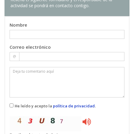
actividad se pondrá en contacto contigo.
Nombre
Correo electrónico
@
He leído y acepto la
política de privacidad
.