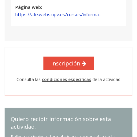
Página web:
https://afe.webs.upv.es/cursos/informa...
Inscripción
Consulta las
condiciones específicas
de la actividad
Quiero recibir información sobre esta
actividad.
Rellena el siguiente formulario y el responsable de la