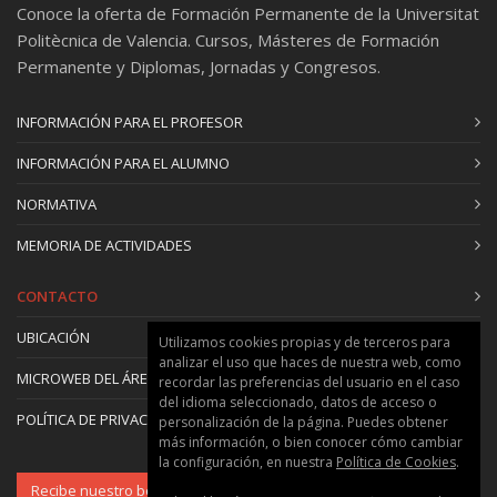
Conoce la oferta de Formación Permanente de la Universitat
Politècnica de Valencia. Cursos, Másteres de Formación
Permanente y Diplomas, Jornadas y Congresos.
INFORMACIÓN PARA EL PROFESOR
INFORMACIÓN PARA EL ALUMNO
NORMATIVA
MEMORIA DE ACTIVIDADES
CONTACTO
UBICACIÓN
Utilizamos cookies propias y de terceros para
analizar el uso que haces de nuestra web, como
MICROWEB DEL ÁREA
recordar las preferencias del usuario en el caso
del idioma seleccionado, datos de acceso o
POLÍTICA DE PRIVACIDAD Y COOKIES
personalización de la página. Puedes obtener
más información, o bien conocer cómo cambiar
la configuración, en nuestra
Política de Cookies
.
Recibe nuestro boletín