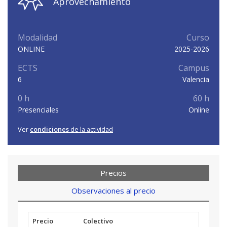
Aprovechamiento
Modalidad
Curso
ONLINE
2025-2026
ECTS
Campus
6
Valencia
0 h
60 h
Presenciales
Online
Ver
condiciones
de la actividad
Precios
Observaciones al precio
Precio
Colectivo