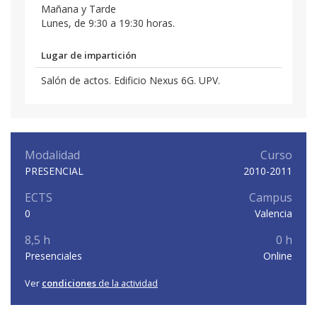
Mañana y Tarde
Lunes, de 9:30 a 19:30 horas.
Lugar de impartición
Salón de actos. Edificio Nexus 6G. UPV.
Modalidad
Curso
PRESENCIAL
2010-2011
ECTS
Campus
0
Valencia
8,5 h
0 h
Presenciales
Online
Ver
condiciones
de la actividad