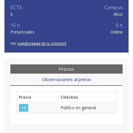
ECTS
Campus
0
Alcoi
15 h
0 h
Presenciales
Online
Ver
condiciones
de la actividad
Precios
Observaciones al precio
Precio
Colectivo
Público en general
0 €