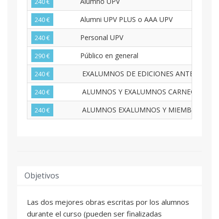
Alumno UPV
240 €
Alumni UPV PLUS o AAA UPV
240 €
Personal UPV
240 €
Público en general
290 €
EXALUMNOS DE EDICIONES ANTERIORES
240 €
ALUMNOS Y EXALUMNOS CARNEGIE MELLON
240 €
ALUMNOS EXALUMNOS Y MIEMBROS CONS
240 €
Objetivos
Las dos mejores obras escritas por los alumnos
durante el curso (pueden ser finalizadas