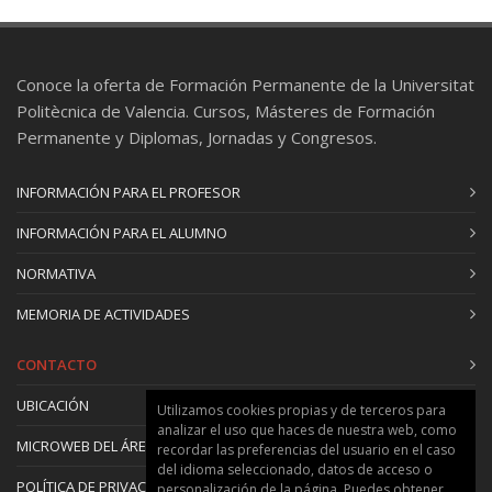
Conoce la oferta de Formación Permanente de la Universitat
Politècnica de Valencia. Cursos, Másteres de Formación
Permanente y Diplomas, Jornadas y Congresos.
INFORMACIÓN PARA EL PROFESOR
INFORMACIÓN PARA EL ALUMNO
NORMATIVA
MEMORIA DE ACTIVIDADES
CONTACTO
UBICACIÓN
Utilizamos cookies propias y de terceros para
analizar el uso que haces de nuestra web, como
MICROWEB DEL ÁREA
recordar las preferencias del usuario en el caso
del idioma seleccionado, datos de acceso o
POLÍTICA DE PRIVACIDAD Y COOKIES
personalización de la página. Puedes obtener