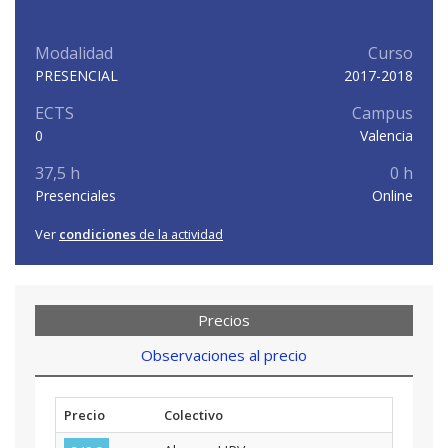
Modalidad
Curso
PRESENCIAL
2017-2018
ECTS
Campus
0
Valencia
37,5 h
0 h
Presenciales
Online
Ver
condiciones
de la actividad
Precios
Observaciones al precio
Precio
Colectivo