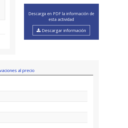
Descarga en PDF la información de
esta actividad
Descargar información
aciones al precio