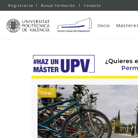
Registrarse
Buscar formación
Contacto
Inicio
Másteres
Curso