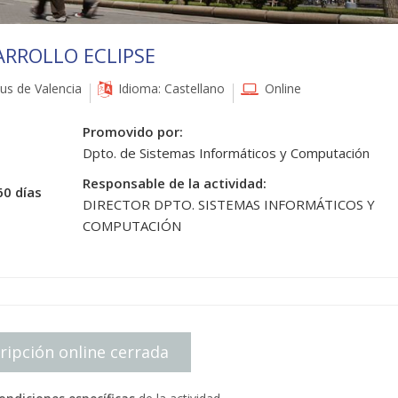
ARROLLO ECLIPSE
s de Valencia
Idioma: Castellano
Online
Promovido por:
Dpto. de Sistemas Informáticos y Computación
Responsable de la actividad:
60 días
DIRECTOR DPTO. SISTEMAS INFORMÁTICOS Y
COMPUTACIÓN
ripción online cerrada