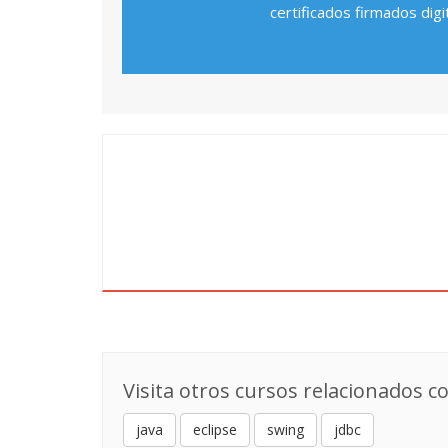
certificados firmados digi
Visita otros cursos relacionados co
java
eclipse
swing
jdbc