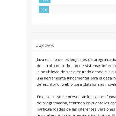
119 €
99 €
Objetivos
Java es uno de los lenguajes de programació
desarrollo de todo tipo de sistemas informát
la posibilidad de ser ejecutado desde cualqu
una herramienta fundamental para el desarrol
de escritorio, web o para plataformas móvil
En este curso se presentan los pilares fund
de programación, teniendo en cuenta las ap
particularidades de las diferentes versiones
uso del entorno de programación Eclipse. El