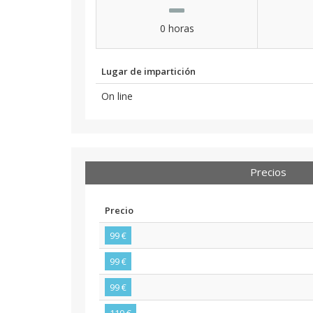
0 horas
Lugar de impartición
On line
Precios
Precio
99 €
99 €
99 €