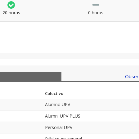
20 horas
0 horas
Observ
Colectivo
Alumno UPV
Alumni UPV PLUS
Personal UPV
Público en general