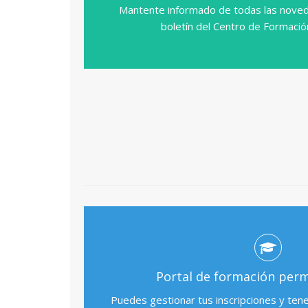
Mantente informado de todas las noved
boletín del Centro de Formaci
Portal de formación per
Puedes gestionar tus inscripciones y ten