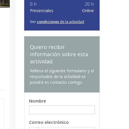
0 h
20 h
Presenciales
Online
Ver
condiciones
de la actividad
Quiero recibir
información sobre esta
actividad.
Rellena el siguiente formulario y el
responsable de la actividad se
pondrá en contacto contigo.
Nombre
Correo electrónico