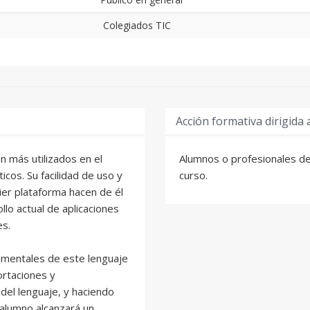
Colegiados TIC
Acción formativa dirigida 
n más utilizados en el
Alumnos o profesionales de
icos. Su facilidad de uso y
curso.
ier plataforma hacen de él
lo actual de aplicaciones
es.
amentales de este lenguaje
ortaciones y
 del lenguaje, y haciendo
 alumno alcanzará un