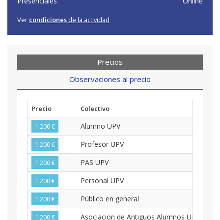
Presenciales
Online
Ver
condiciones
de la actividad
Precios
Observaciones al precio
Precio
Colectivo
Alumno UPV
1.200 €
Profesor UPV
1.200 €
PAS UPV
1.200 €
Personal UPV
1.200 €
Público en general
1.200 €
Asociacion de Antiguos Alumnos UPV
1.200 €