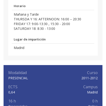
Horario
Mañana y Tarde
THURSDA Y 16: AFTERNOON: 16:00 – 20:30
FRIDAY 17: 9:00-13:30 , 15:30 - 20:00
SATURDAY 18: 8:30 - 13:00
Lugar de impartición
Madrid
Modalidad
Curso
PRESENCIAL
2011-2012
ECTS
Campus
0,64
Madrid
16 h
0 h