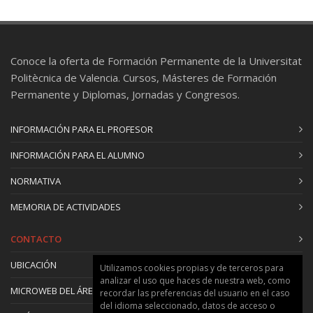
Conoce la oferta de Formación Permanente de la Universitat
Politècnica de Valencia. Cursos, Másteres de Formación
Permanente y Diplomas, Jornadas y Congresos.
INFORMACIÓN PARA EL PROFESOR
INFORMACIÓN PARA EL ALUMNO
NORMATIVA
MEMORIA DE ACTIVIDADES
CONTACTO
UBICACIÓN
Utilizamos cookies propias y de terceros para
analizar el uso que haces de nuestra web, como
MICROWEB DEL ÁREA
recordar las preferencias del usuario en el caso
del idioma seleccionado, datos de acceso o