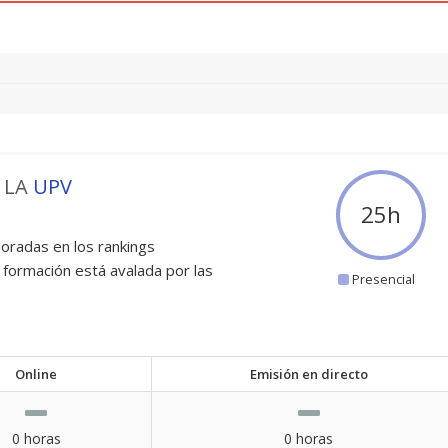
 LA
UPV
25
h
oradas en los rankings
 formación está avalada por las
Presencial
Online
Emisión en directo
0 horas
0 horas