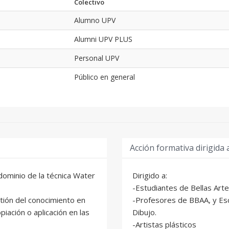
Colectivo
Alumno UPV
Alumni UPV PLUS
Personal UPV
Público en general
Acción formativa dirigida 
 dominio de la técnica Water
Dirigido a:
-Estudiantes de Bellas Arte
stión del conocimiento en
-Profesores de BBAA, y Esc
piación o aplicación en las
Dibujo.
-Artistas plásticos