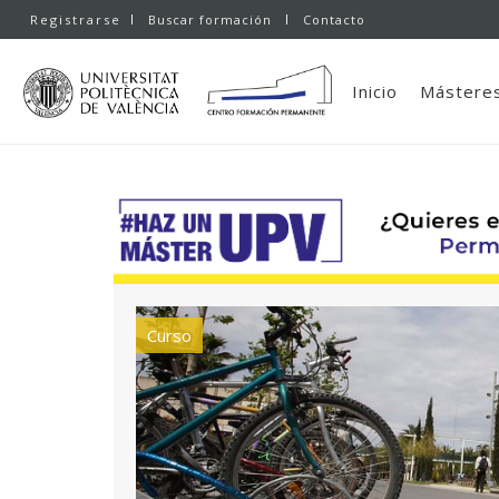
Registrarse
Buscar formación
Contacto
Inicio
Másteres
Curso