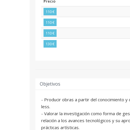
Precio
110 €
110 €
110 €
130 €
Objetivos
- Producir obras a partir del conocimiento y
less.
- Valorar la investigación como forma de ge
relación a los avances tecnológicos y su apro
prácticas artísticas.