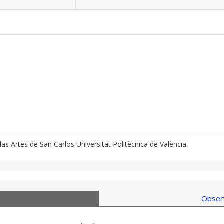
las Artes de San Carlos Universitat Politècnica de València
Observ