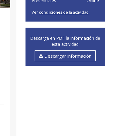
Presenciales
Online
Ver
condiciones
de la actividad
Descarga en PDF la información de
esta actividad
Descargar información