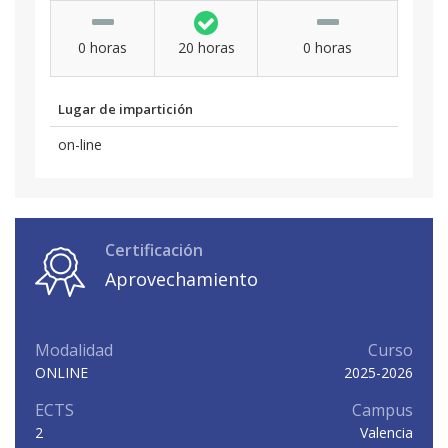
0 horas
20 horas
0 horas
Lugar de impartición
on-line
Certificación
Aprovechamiento
Modalidad
Curso
ONLINE
2025-2026
ECTS
Campus
2
Valencia