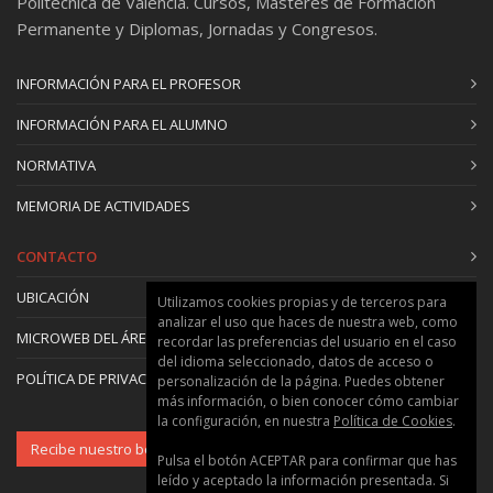
Politècnica de Valencia. Cursos, Másteres de Formación
Permanente y Diplomas, Jornadas y Congresos.
INFORMACIÓN PARA EL PROFESOR
INFORMACIÓN PARA EL ALUMNO
NORMATIVA
MEMORIA DE ACTIVIDADES
CONTACTO
UBICACIÓN
Utilizamos cookies propias y de terceros para
analizar el uso que haces de nuestra web, como
MICROWEB DEL ÁREA
recordar las preferencias del usuario en el caso
del idioma seleccionado, datos de acceso o
POLÍTICA DE PRIVACIDAD Y COOKIES
personalización de la página. Puedes obtener
más información, o bien conocer cómo cambiar
la configuración, en nuestra
Política de Cookies
.
Recibe nuestro boletín
Pulsa el botón ACEPTAR para confirmar que has
leído y aceptado la información presentada. Si