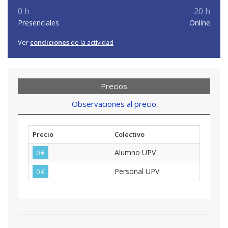
0 h
20 h
Presenciales
Online
Ver
condiciones
de la actividad
Precios
Observaciones al precio
Precio
Colectivo
Alumno UPV
0 €
Personal UPV
0 €