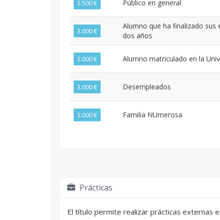
Público en general
3.500 €
Alumno que ha finalizado sus 
3.000 €
dos años
Alumno matriculado en la Univ
3.000 €
Desempleados
3.000 €
Familia NUmerosa
3.000 €
Prácticas
El título permite realizar prácticas externas