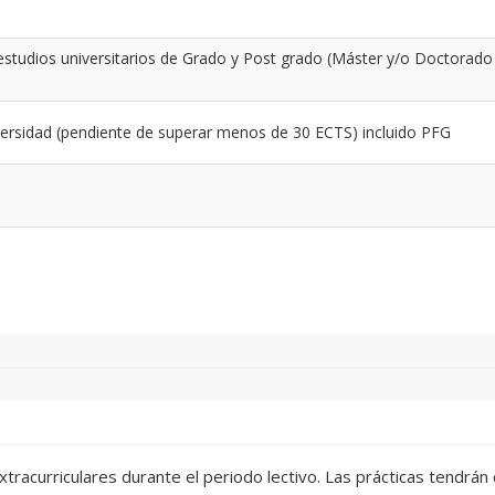
estudios universitarios de Grado y Post grado (Máster y/o Doctorado 
ersidad (pendiente de superar menos de 30 ECTS) incluido PFG
 extracurriculares durante el periodo lectivo. Las prácticas tendr