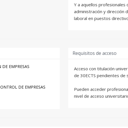
Y a aquellos profesionales
administración y dirección
laboral en puestos directi
Requisitos de acceso
N DE EMPRESAS
Acceso con titulación unive
de 30ECTS pendientes de su
 CONTROL DE EMPRESAS
Pueden acceder profesional
nivel de acceso universitario