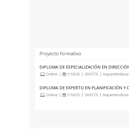
Proyecto formativo
DIPLOMA DE ESPECIALIZACIÓN EN DIRECCIÓ
Online
|
1/10/25
|
30 ECTS
|
Impartiéndose
DIPLOMA DE EXPERTO EN PLANIFICACIÓN Y
Online
|
1/10/25
|
24 ECTS
|
Impartiéndose