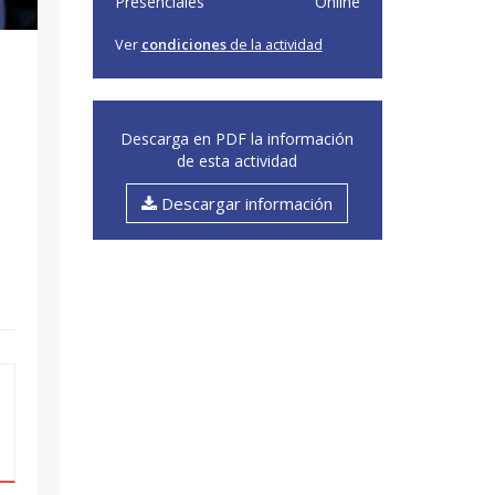
Presenciales
Online
Ver
condiciones
de la actividad
Descarga en PDF la información
de esta actividad
Descargar información