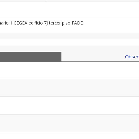
ario 1 CEGEA edificio 7J tercer piso FADE
Observ