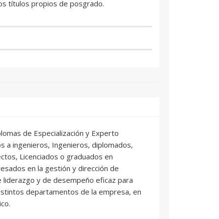
os títulos propios de posgrado.
plomas de Especialización y Experto
dos a ingenieros, Ingenieros, diplomados,
ectos, Licenciados o graduados en
resados en la gestión y dirección de
 liderazgo y de desempeño eficaz para
distintos departamentos de la empresa, en
ico.