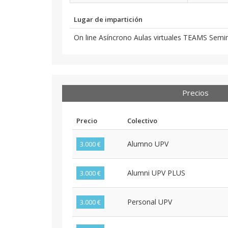
Lugar de impartición
On line Asíncrono Aulas virtuales TEAMS Semin
Precios
Precio
Colectivo
Alumno UPV
3.000 €
Alumni UPV PLUS
3.000 €
Personal UPV
3.000 €