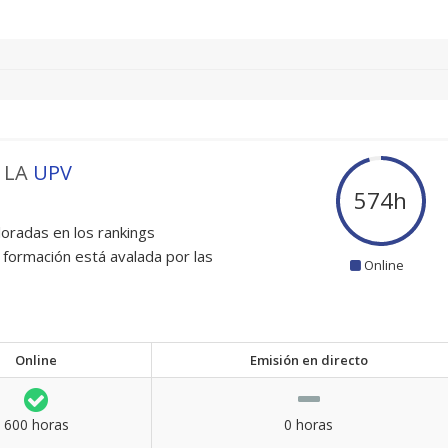
 LA
UPV
600
h
oradas en los rankings
 formación está avalada por las
Online
Online
Emisión en directo
600 horas
0 horas