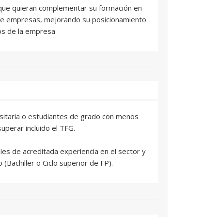
 que quieran complementar su formación en
 de empresas, mejorando su posicionamiento
vos de la empresa
rsitaria o estudiantes de grado con menos
perar incluido el TFG.
es de acreditada experiencia en el sector y
 (Bachiller o Ciclo superior de FP).