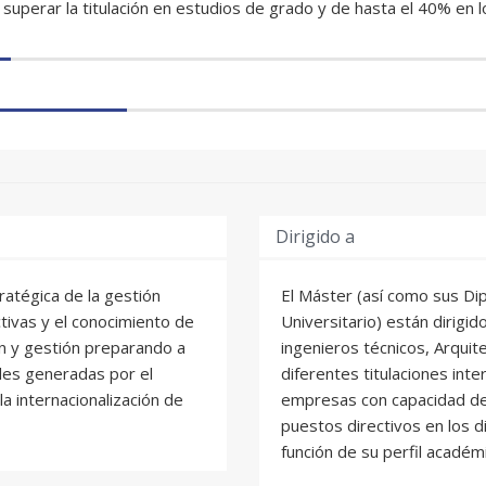
superar la titulación en estudios de grado y de hasta el 40% en l
Dirigido a
tratégica de la gestión
El Máster (así como sus Di
ctivas y el conocimiento de
Universitario) están dirigi
ón y gestión preparando a
ingenieros técnicos, Arquit
ades generadas por el
diferentes titulaciones inte
a internacionalización de
empresas con capacidad de
puestos directivos en los 
función de su perfil académ