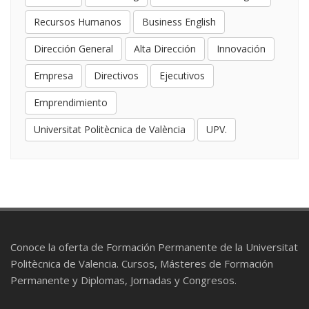
Recursos Humanos
Business English
Dirección General
Alta Dirección
Innovación
Empresa
Directivos
Ejecutivos
Emprendimiento
Universitat Politècnica de València
UPV.
Conoce la oferta de Formación Permanente de la Universitat
Politècnica de Valencia. Cursos, Másteres de Formación
Permanente y Diplomas, Jornadas y Congresos.