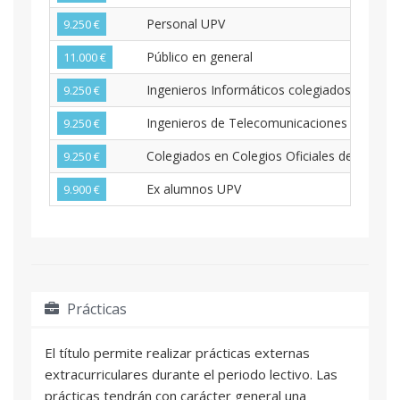
Personal UPV
9.250 €
Público en general
11.000 €
Ingenieros Informáticos colegiados en la 
9.250 €
Ingenieros de Telecomunicaciones colegia
9.250 €
Colegiados en Colegios Oficiales de Ingenie
9.250 €
Ex alumnos UPV
9.900 €
Prácticas
El título permite realizar prácticas externas
extracurriculares durante el periodo lectivo. Las
prácticas tendrán con carácter general una