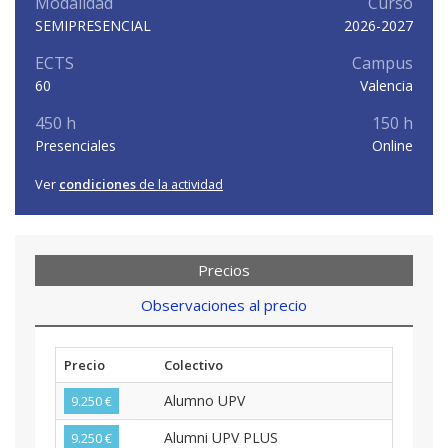
Modalidad
Curso
SEMIPRESENCIAL
2026-2027
ECTS
Campus
60
Valencia
450 h
150 h
Presenciales
Online
Ver
condiciones
de la actividad
Precios
Observaciones al precio
Precio
Colectivo
Alumno UPV
9.250 €
Alumni UPV PLUS
9.250 €