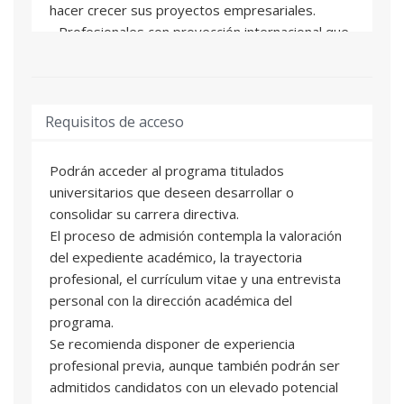
hacer crecer sus proyectos empresariales.
- Profesionales con proyección internacional que
buscan fortalecer sus capacidades de liderazgo
y toma de decisiones.
Requisitos de acceso
Podrán acceder al programa titulados
universitarios que deseen desarrollar o
consolidar su carrera directiva.
El proceso de admisión contempla la valoración
del expediente académico, la trayectoria
profesional, el currículum vitae y una entrevista
personal con la dirección académica del
programa.
Se recomienda disponer de experiencia
profesional previa, aunque también podrán ser
admitidos candidatos con un elevado potencial