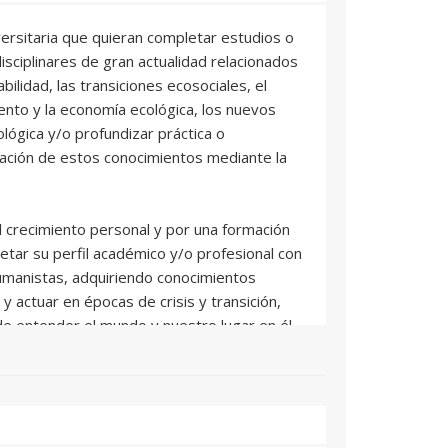
versitaria que quieran completar estudios o
sciplinares de gran actualidad relacionados
bilidad, las transiciones ecosociales, el
ento y la economía ecológica, los nuevos
ológica y/o profundizar práctica o
ación de estos conocimientos mediante la
l crecimiento personal y por una formación
etar su perfil académico y/o profesional con
manistas, adquiriendo conocimientos
 actuar en épocas de crisis y transición,
e entender el mundo y nuestro lugar en él.