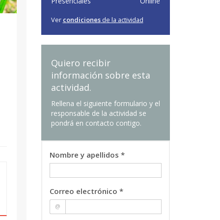
Presenciales
Online
Ver
condiciones
de la actividad
Quiero recibir
información sobre esta
actividad.
Rellena el siguiente formulario y el
responsable de la actividad se
pondrá en contacto contigo.
Nombre y apellidos *
Correo electrónico *
@