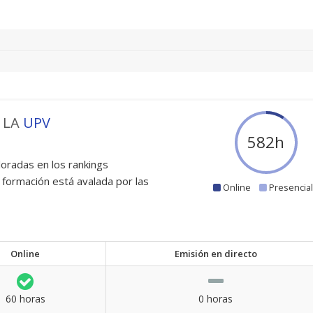
 LA
UPV
600
h
oradas en los rankings
 formación está avalada por las
Online
Presencia
Online
Emisión en directo
60 horas
0 horas