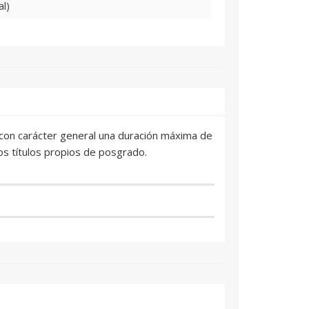
al)
án con carácter general una duración máxima de
os títulos propios de posgrado.