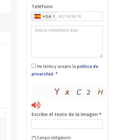
Teléfono
+34
He leído y acepto la
política de
*
privacidad
.
l
Escribe el texto de la imagen *
(*) Campo obligatorio