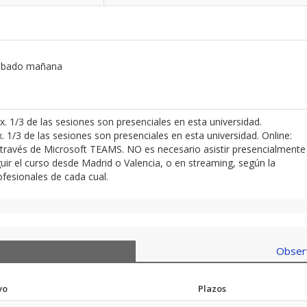
 sábado mañana
x. 1/3 de las sesiones son presenciales en esta universidad.
1/3 de las sesiones son presenciales en esta universidad. Online:
a través de Microsoft TEAMS. NO es necesario asistir presencialmente
ir el curso desde Madrid o Valencia, o en streaming, según la
ofesionales de cada cual.
Observ
vo
Plazos