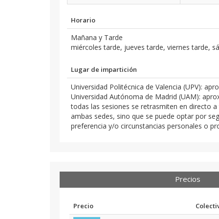
Horario
Mañana y Tarde
miércoles tarde, jueves tarde, viernes tarde,
Lugar de impartición
Universidad Politécnica de Valencia (UPV): apro
Universidad Autónoma de Madrid (UAM): aprox. 
todas las sesiones se retrasmiten en directo 
ambas sedes, sino que se puede optar por segu
preferencia y/o circunstancias personales o pr
Precios
Precio
Colecti