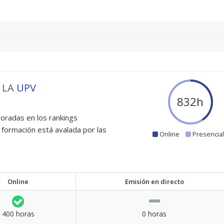
 LA
UPV
900
h
oradas en los rankings
 formación está avalada por las
Online
Presencia
Online
Emisión en directo
400 horas
0 horas