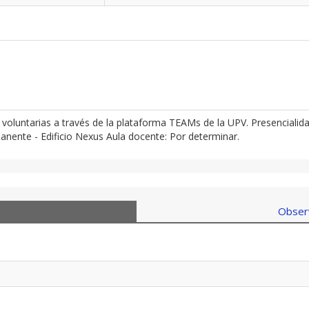
luntarias a través de la plataforma TEAMs de la UPV. Presencialid
nte - Edificio Nexus Aula docente: Por determinar.
Observ