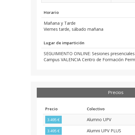
Horario
Mañana y Tarde
Viernes tarde, sábado mañana
Lugar de impartición
SEGUIMIENTO ONLINE: Sesiones presenciales vo
Campus VALENCIA Centro de Formación Permane
Precios
Precio
Colectivo
Alumno UPV
3.495 €
Alumni UPV PLUS
3.495 €