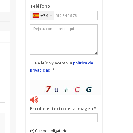
Teléfono
+34
He leído y acepto la
política de
*
privacidad
.
l
Escribe el texto de la imagen *
(*) Campo obligatorio