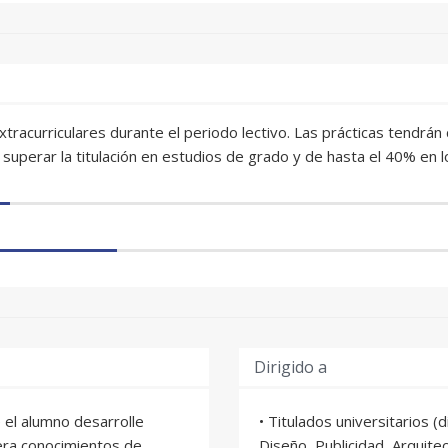
 extracurriculares durante el periodo lectivo. Las prácticas tendr
superar la titulación en estudios de grado y de hasta el 40% en l
Dirigido a
 el alumno desarrolle
• Titulados universitarios (
iera conocimientos de
Diseño, Publicidad, Arquite