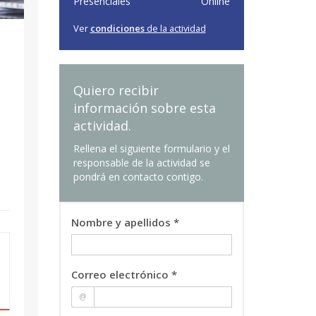
Presenciales
Online
Ver
condiciones
de la actividad
Quiero recibir
información sobre esta
actividad.
Rellena el siguiente formulario y el
responsable de la actividad se
pondrá en contacto contigo.
Nombre y apellidos *
Correo electrónico *
@