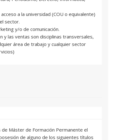
e acceso a la universidad (COU o equivalente)
el sector.
rketing y/o de comunicación.
n y las ventas son disciplinas transversales,
lquier área de trabajo y cualquier sector
rvicios)
os de Máster de Formación Permanente el
osesión de alguno de los siguientes títulos