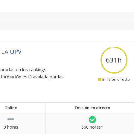
 LA
UPV
660
h
oradas en los rankings
 formación está avalada por las
Emisión directo
Online
Emisión en directo
0 horas
660 horas*