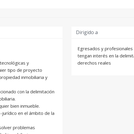
Dirigido a
Egresados y profesionales c
tengan interés en la delimit
 tecnológicas y
derechos reales
uier tipo de proyecto
propiedad inmobiliaria y
acionado con la delimitación
iliaria.
quier bien inmueble.
jurídico en el ámbito de la
esolver problemas