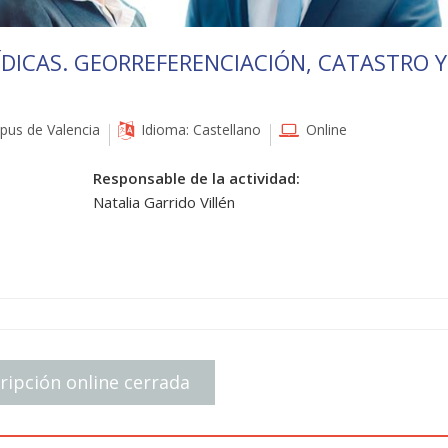
DICAS. GEORREFERENCIACIÓN, CATASTRO Y
us de Valencia
Idioma: Castellano
Online
Responsable de la actividad:
Natalia Garrido Villén
ripción online cerrada