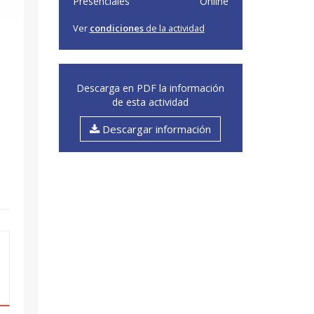
Presenciales
Online
Ver
condiciones
de la actividad
Descarga en PDF la información
de esta actividad
Descargar información