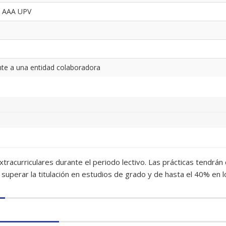
o AAA UPV
te a una entidad colaboradora
 extracurriculares durante el periodo lectivo. Las prácticas tendr
superar la titulación en estudios de grado y de hasta el 40% en l