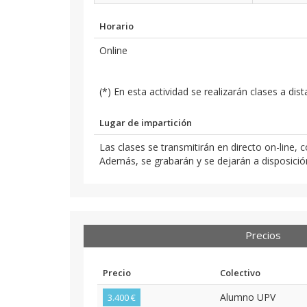
Horario
Online
(*) En esta actividad se realizarán clases a dis
Lugar de impartición
Las clases se transmitirán en directo on-line, 
Además, se grabarán y se dejarán a disposición
Precios
Precio
Colectivo
Alumno UPV
3.400 €