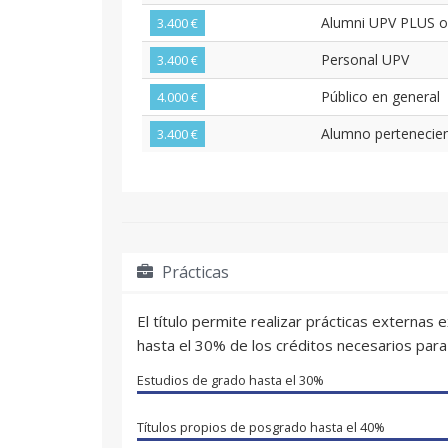
Alumni UPV PLUS 
3.400 €
Personal UPV
3.400 €
Público en general
4.000 €
Alumno pertenecien
3.400 €
Prácticas
El título permite realizar prácticas externas
hasta el 30% de los créditos necesarios para 
Estudios de grado hasta el
30%
Títulos propios de posgrado hasta el
40%