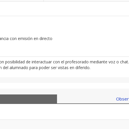
tancia con emisión en directo
con posibilidad de interactuar con el profesorado mediante voz o chat.
 del alumnado para poder ser vistas en diferido.
Observ