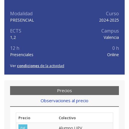
Modalidad
Curso
PRESENCIAL
2024-2025
ECTS
Campus
1,2
Valencia
12 h
0 h
Presenciales
Online
Ver
condiciones
de la actividad
Precios
Observaciones al precio
Precio
Colectivo
Alumno UPV
0 €