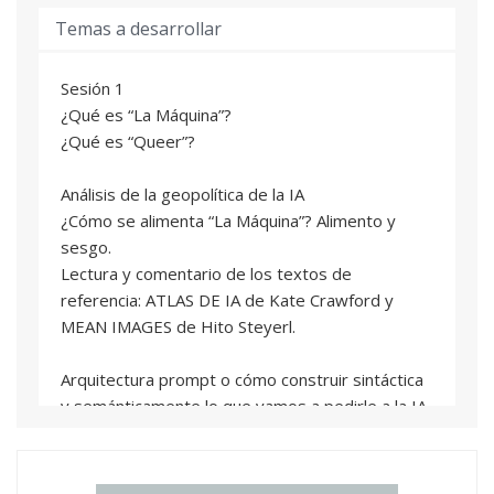
Temas a desarrollar
Sesión 1
¿Qué es “La Máquina”?
¿Qué es “Queer”?
Análisis de la geopolítica de la IA
¿Cómo se alimenta “La Máquina”? Alimento y
sesgo.
Lectura y comentario de los textos de
referencia: ATLAS DE IA de Kate Crawford y
MEAN IMAGES de Hito Steyerl.
Arquitectura prompt o cómo construir sintáctica
y semánticamente lo que vamos a pedirle a la IA.
Sesión 2
¿Qué le digo a la máquina? ¿Cómo se le digo?