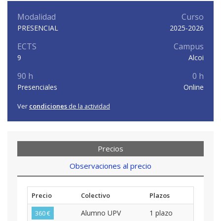
Modalidad
Curso
PRESENCIAL
2025-2026
ECTS
Campus
9
Alcoi
90 h
0 h
Presenciales
Online
Ver
condiciones
de la actividad
Precios
Observaciones al precio
Precio
Colectivo
Plazos
Alumno UPV
1 plazo
360 €