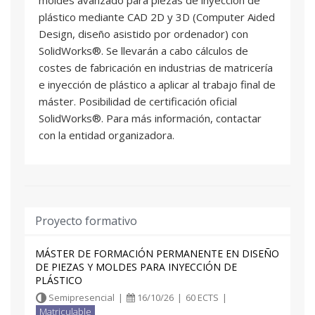
plástico mediante CAD 2D y 3D (Computer Aided
Design, diseño asistido por ordenador) con
SolidWorks®. Se llevarán a cabo cálculos de
costes de fabricación en industrias de matricería
e inyección de plástico a aplicar al trabajo final de
máster. Posibilidad de certificación oficial
SolidWorks®. Para más información, contactar
con la entidad organizadora.
Proyecto formativo
MÁSTER DE FORMACIÓN PERMANENTE EN DISEÑO
DE PIEZAS Y MOLDES PARA INYECCIÓN DE
PLÁSTICO
Semipresencial
|
16/10/26
|
60 ECTS
|
Matriculable