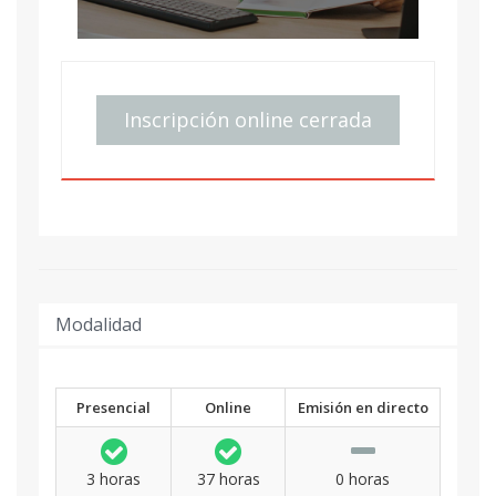
Inscripción online cerrada
Modalidad
Presencial
Online
Emisión en directo
3 horas
37 horas
0 horas