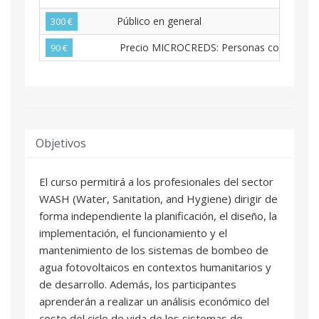
Público en general
300 €
Precio MICROCREDS: Personas con nacionalid
90 €
Objetivos
El curso permitirá a los profesionales del sector
WASH (Water, Sanitation, and Hygiene) dirigir de
forma independiente la planificación, el diseño, la
implementación, el funcionamiento y el
mantenimiento de los sistemas de bombeo de
agua fotovoltaicos en contextos humanitarios y
de desarrollo. Además, los participantes
aprenderán a realizar un análisis económico del
coste del ciclo de vida de los sistemas de