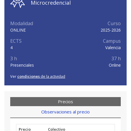
Microcredencial
Modalidad
Curso
ONLINE
2025-2026
ECTS
Campus
4
Valencia
3 h
37 h
Presenciales
Online
Ver
condiciones
de la actividad
Precios
Observaciones al precio
Precio
Colectivo