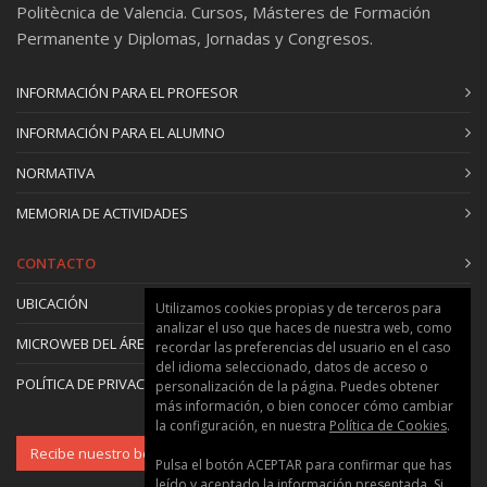
Politècnica de Valencia. Cursos, Másteres de Formación
Permanente y Diplomas, Jornadas y Congresos.
INFORMACIÓN PARA EL PROFESOR
INFORMACIÓN PARA EL ALUMNO
NORMATIVA
MEMORIA DE ACTIVIDADES
CONTACTO
UBICACIÓN
Utilizamos cookies propias y de terceros para
analizar el uso que haces de nuestra web, como
MICROWEB DEL ÁREA
recordar las preferencias del usuario en el caso
del idioma seleccionado, datos de acceso o
POLÍTICA DE PRIVACIDAD Y COOKIES
personalización de la página. Puedes obtener
más información, o bien conocer cómo cambiar
la configuración, en nuestra
Política de Cookies
.
Recibe nuestro boletín
Pulsa el botón ACEPTAR para confirmar que has
leído y aceptado la información presentada. Si