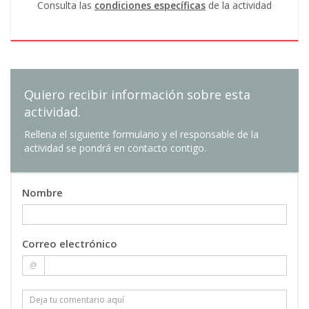
9. Publicación de proyectos Android
Consulta las
condiciones específicas
de la actividad
Quiero recibir información sobre esta
actividad.
Rellena el siguiente formulario y el responsable de la
actividad se pondrá en contacto contigo.
Nombre
Correo electrónico
@