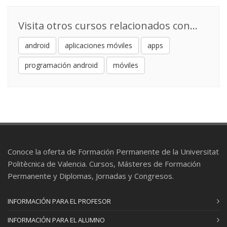
Visita otros cursos relacionados con...
android
aplicaciones móviles
apps
programación android
móviles
Conoce la oferta de Formación Permanente de la Universitat
Politècnica de Valencia. Cursos, Másteres de Formación
Permanente y Diplomas, Jornadas y Congresos.
INFORMACIÓN PARA EL PROFESOR
INFORMACIÓN PARA EL ALUMNO