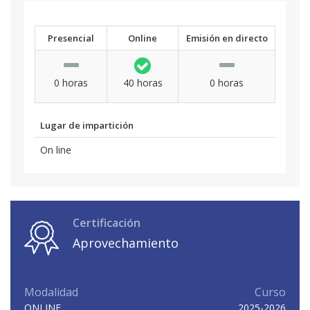
Presencial
Online
Emisión en directo
0 horas
40 horas
0 horas
Lugar de impartición
On line
Certificación
Aprovechamiento
Modalidad
Curso
ONLINE
2025-2026