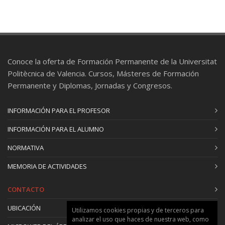
Conoce la oferta de Formación Permanente de la Universitat
Politècnica de Valencia. Cursos, Másteres de Formación
Permanente y Diplomas, Jornadas y Congresos.
INFORMACIÓN PARA EL PROFESOR
INFORMACIÓN PARA EL ALUMNO
NORMATIVA
MEMORIA DE ACTIVIDADES
CONTACTO
UBICACIÓN
Utilizamos cookies propias y de terceros para
analizar el uso que haces de nuestra web, como