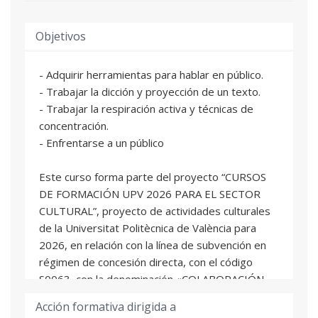
Objetivos
- Adquirir herramientas para hablar en público.
- Trabajar la dicción y proyección de un texto.
- Trabajar la respiración activa y técnicas de
concentración.
- Enfrentarse a un público
Este curso forma parte del proyecto “CURSOS
DE FORMACIÓN UPV 2026 PARA EL SECTOR
CULTURAL”, proyecto de actividades culturales
de la Universitat Politècnica de València para
2026, en relación con la línea de subvención en
régimen de concesión directa, con el código
S0063, con la denominación «COLABORACIÓN
CON LAS UNIVERSIDADES PARA LA FORMACIÓN
Acción formativa dirigida a
DE PROFESIONALES DE LA CULTURA» de la