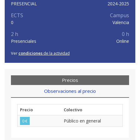
PRESENCIAL
2024-2025
ECTS
Campus
0
Valencia
2 h
0 h
Presenciales
Online
Ver
condiciones
de la actividad
Precios
Observaciones al precio
Precio
Colectivo
Público en general
0 €