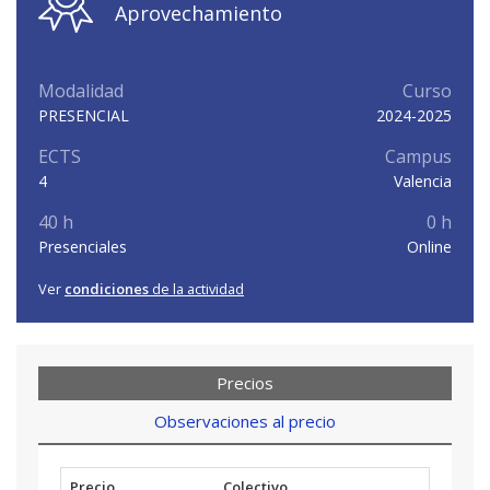
Aprovechamiento
Modalidad
Curso
PRESENCIAL
2024-2025
ECTS
Campus
4
Valencia
40 h
0 h
Presenciales
Online
Ver
condiciones
de la actividad
Precios
Observaciones al precio
Precio
Colectivo