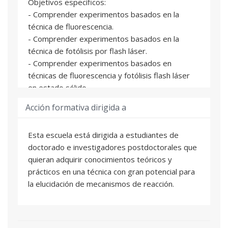
Objetivos específicos:
- Comprender experimentos basados ​​en la
técnica de fluorescencia.
- Comprender experimentos basados ​​en la
técnica de fotólisis por flash láser.
- Comprender experimentos basados ​​en
técnicas de fluorescencia y fotólisis flash láser
en estado sólido.
- Discutir los mecanismos basados ​​en
Acción formativa dirigida a
experimentos de fluorescencia y fotólisis por
flash láser descritos en la literatura.
Esta escuela está dirigida a estudiantes de
doctorado e investigadores postdoctorales que
quieran adquirir conocimientos teóricos y
prácticos en una técnica con gran potencial para
la elucidación de mecanismos de reacción.