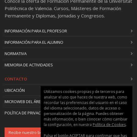
Conoce la oferta de Formación Permanente de la Universitat
Politècnica de Valencia. Cursos, Másteres de Formación
Permanente y Diplomas, Jornadas y Congresos.
INFORMACIÓN PARA EL PROFESOR
INFORMACIÓN PARA EL ALUMNO
NORMATIVA
MEMORIA DE ACTIVIDADES
CONTACTO
UBICACIÓN
Utilizamos cookies propias y de terceros para
analizar el uso que haces de nuestra web, como
MICROWEB DEL ÁREA
recordar las preferencias del usuario en el caso
del idioma seleccionado, datos de acceso o
POLÍTICA DE PRIVACIDAD Y COOKIES
personalización de la página. Puedes obtener
más información, o bien conocer cómo cambiar
la configuración, en nuestra
Política de Cookies
.
Recibe nuestro boletín
Pulsa el botón ACEPTAR para confirmar que has