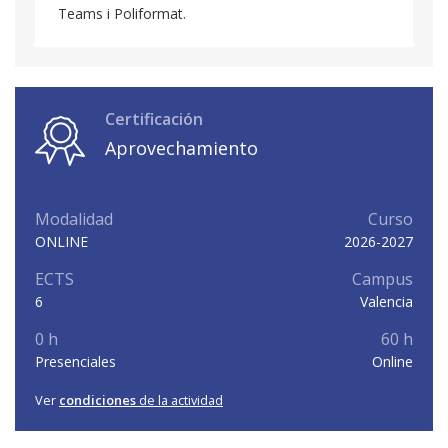
Teams i Poliformat.
Certificación
Aprovechamiento
Modalidad
Curso
ONLINE
2026-2027
ECTS
Campus
6
Valencia
0 h
60 h
Presenciales
Online
Ver
condiciones
de la actividad