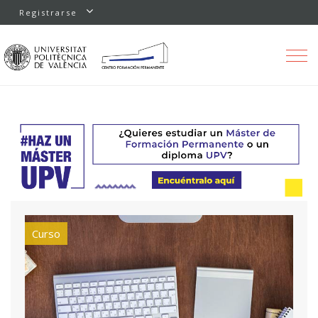
Registrarse
Toggle
navigation
Curso