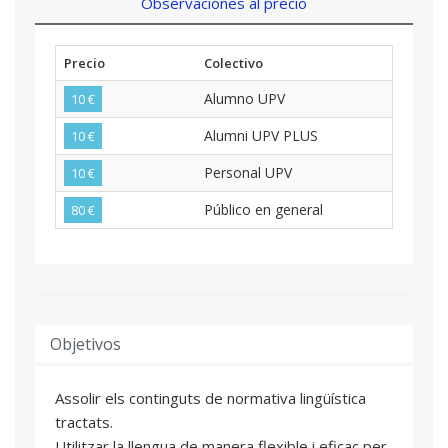
Observaciones al precio
Precio
Colectivo
Alumno UPV
10 €
Alumni UPV PLUS
10 €
Personal UPV
10 €
Público en general
80 €
Objetivos
Assolir els continguts de normativa lingüística
tractats.
Utilitzar la llengua de manera flexible i eficaç per