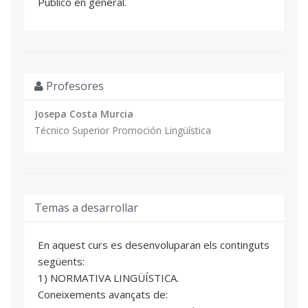
Público en general.
Profesores
Josepa Costa Murcia
Técnico Superior Promoción Lingüística
Temas a desarrollar
En aquest curs es desenvoluparan els continguts
següents:
1) NORMATIVA LINGÜÍSTICA.
Coneixements avançats de: