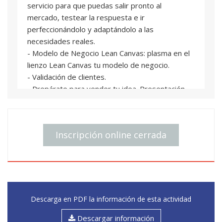
servicio para que puedas salir pronto al
mercado, testear la respuesta e ir
perfeccionándolo y adaptándolo a las
necesidades reales.
- Modelo de Negocio Lean Canvas: plasma en el
lienzo Lean Canvas tu modelo de negocio.
- Validación de clientes.
- Prepárate para vender tu idea. Presentación
ante inversores (simulación).
Se os entregará documentación previa al curso
Inscripción online cerrada
con los conocimientos necesarios para asistir.
Descarga en PDF la información de esta actividad
Descargar información