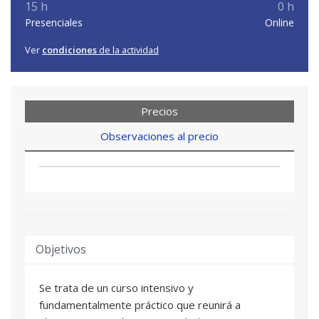
15 h
0 h
Presenciales
Online
Ver
condiciones
de la actividad
Precios
Observaciones al precio
Objetivos
Se trata de un curso intensivo y
fundamentalmente práctico que reunirá a