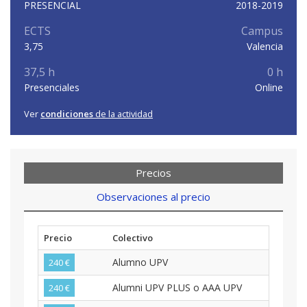
PRESENCIAL
2018-2019
ECTS
Campus
3,75
Valencia
37,5 h
0 h
Presenciales
Online
Ver
condiciones
de la actividad
Precios
Observaciones al precio
Precio
Colectivo
Alumno UPV
240 €
Alumni UPV PLUS o AAA UPV
240 €