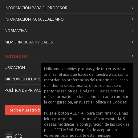
INFORMACIÓN PARA EL PROFESOR
INFORMACIÓN PARA EL ALUMNO
NORMATIVA
MEMORIA DE ACTIVIDADES
CONTACTO
UBICACIÓN
Utilizamos cookies propias y de terceros para
analizar el uso que haces de nuestra web, como
MICROWEB DEL ÁREA
recordar las preferencias del usuario en el caso
del idioma seleccionado, datos de acceso o
POLÍTICA DE PRIVACIDAD Y COOKIES
personalización de la página. Puedes obtener
más información, o bien conocer cómo cambiar
la configuración, en nuestra
Política de Cookies
.
Recibe nuestro boletín
Pulsa el botón ACEPTAR para confirmar que has
leído y aceptado la información presentada. Si
deseas modificar la configuración de las cookies
pulsa RECHAZAR. Después de aceptar, no
volveremos a mostrarte este mensaje.