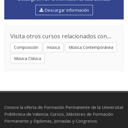
Descargar información
Visita otros cursos relacionados con...
Composición
música
Música Contemporánea
Música Clásica
Conoce la oferta de Formación Permanente de la Universitat
Politècnica de Valencia. Cursos, Másteres de Formación
Permanente y Diplomas, Jornadas y Congresos.