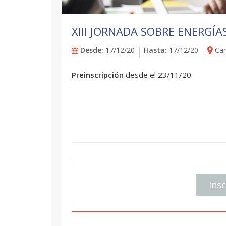
XIII JORNADA SOBRE ENERGÍ
Desde:
17/12/20
Hasta:
17/12/20
Cam
Preinscripción
desde el 23/11/20
Insc