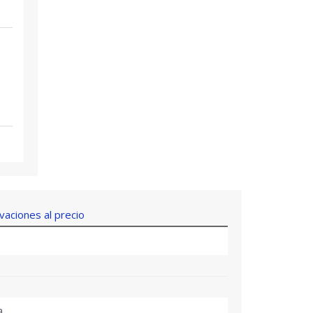
aciones al precio
a