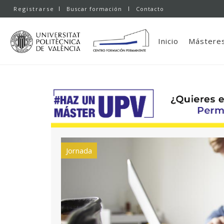
Registrarse
Buscar formación
Contacto
Inicio
Másteres
Jornada