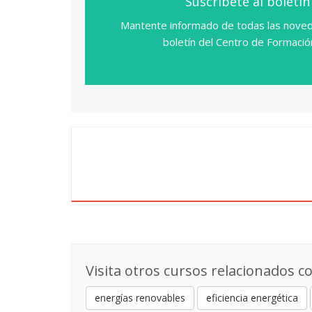
Suscríbete al boletín
Mantente informado de todas las noved
boletín del Centro de Formaci
Visita otros cursos relacionados co
energías renovables
eficiencia energética