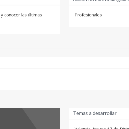
y conocer las últimas
Profesionales
Temas a desarrollar
Valencia, Jueves 17 de Dic