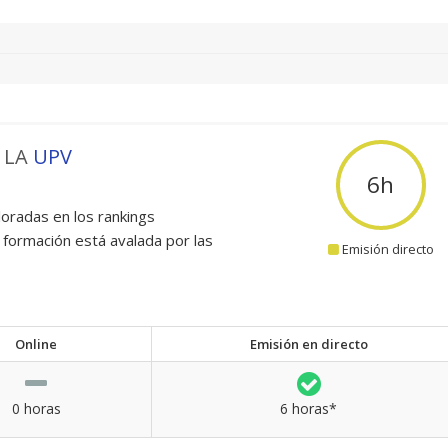
 LA
UPV
6
h
oradas en los rankings
 formación está avalada por las
Emisión directo
Online
Emisión en directo
0 horas
6 horas*