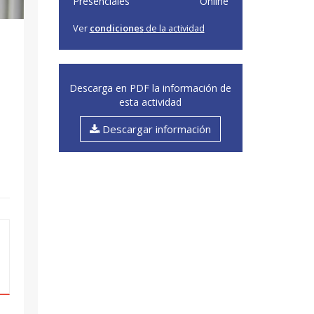
Presenciales
Online
Ver
condiciones
de la actividad
Descarga en PDF la información de
esta actividad
Descargar información