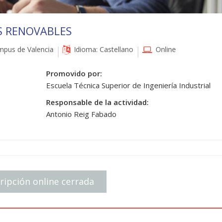
AS RENOVABLES
pus de Valencia
Idioma: Castellano
Online
Promovido por:
Escuela Técnica Superior de Ingeniería Industrial
Responsable de la actividad:
Antonio Reig Fabado
ripción online cerrada