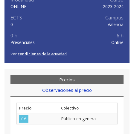
ONLINE
2023-2024
ECTS
Campus
0
Valencia
0 h
6 h
Presenciales
Online
Ver
condiciones
de la actividad
Precios
Observaciones al precio
Precio
Colectivo
Público en general
0 €