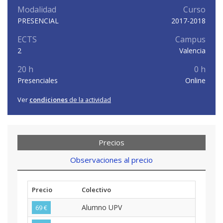
Modalidad
Curso
PRESENCIAL
2017-2018
ECTS
Campus
2
Valencia
20 h
0 h
Presenciales
Online
Ver
condiciones
de la actividad
Precios
Observaciones al precio
Precio
Colectivo
Alumno UPV
69 €