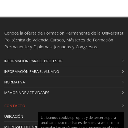
Conoce la oferta de Formación Permanente de la Universitat
Politècnica de Valencia. Cursos, Másteres de Formación
Permanente y Diplomas, Jornadas y Congresos.
INFORMACIÓN PARA EL PROFESOR
INFORMACIÓN PARA EL ALUMNO
NORMATIVA
MEMORIA DE ACTIVIDADES
CONTACTO
UBICACIÓN
Utilizamos cookies propias y de terceros para
analizar el uso que haces de nuestra web, como
MICROWEB DEL ÁREA
recordar las preferencias del usuario en el caso