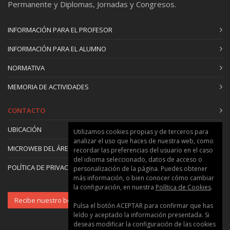
Permanente y Diplomas, Jornadas y Congresos.
INFORMACIÓN PARA EL PROFESOR
INFORMACIÓN PARA EL ALUMNO
NORMATIVA
MEMORIA DE ACTIVIDADES
CONTACTO
UBICACIÓN
Utilizamos cookies propias y de terceros para
analizar el uso que haces de nuestra web, como
MICROWEB DEL ÁREA
recordar las preferencias del usuario en el caso
del idioma seleccionado, datos de acceso o
POLÍTICA DE PRIVACIDAD Y COOKIES
personalización de la página. Puedes obtener
más información, o bien conocer cómo cambiar
la configuración, en nuestra
Política de Cookies
.
Recibe nuestro boletín
Pulsa el botón ACEPTAR para confirmar que has
leído y aceptado la información presentada. Si
deseas modificar la configuración de las cookies