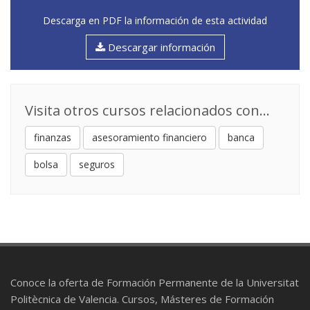
Descarga en PDF la información de esta actividad
Descargar información
Visita otros cursos relacionados con...
finanzas
asesoramiento financiero
banca
bolsa
seguros
Conoce la oferta de Formación Permanente de la Universitat
Politècnica de Valencia. Cursos, Másteres de Formación