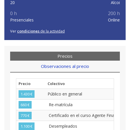
20
Alcoi
0 h
200 h
Presenciales
Online
Ver
condiciones
de la actividad
Precios
Observaciones al precio
Precio
Colectivo
Público en general
1.430 €
Re-matrícula
660 €
Certificado en el curso Agente Financiero
770 €
Desempleados
1.100 €