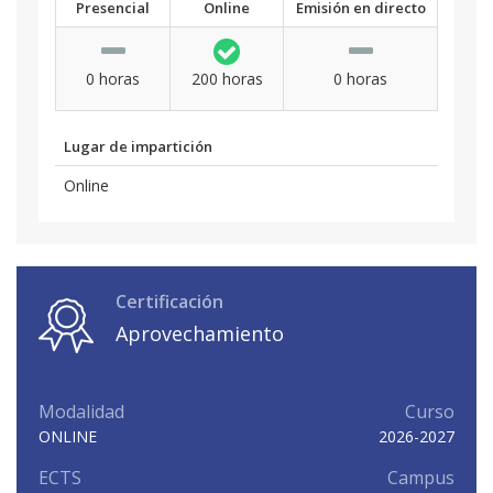
Presencial
Online
Emisión en directo
0 horas
200 horas
0 horas
Lugar de impartición
Online
Certificación
Aprovechamiento
Modalidad
Curso
ONLINE
2026-2027
ECTS
Campus