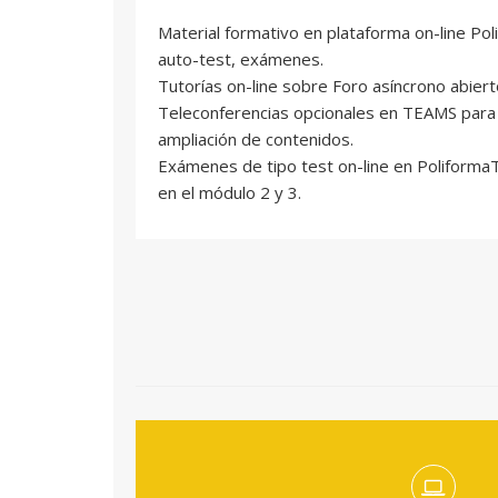
Ignacio Valdeolmillos Artíguez
Material formativo en plataforma on-line Pol
Profesional del sector
auto-test, exámenes.
Tutorías on-line sobre Foro asíncrono abier
Teleconferencias opcionales en TEAMS para 
ampliación de contenidos.
Exámenes de tipo test on-line en PoliformaT
en el módulo 2 y 3.