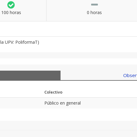
100 horas
0 horas
la UPV: PoliformaT)
Observ
Colectivo
Público en general