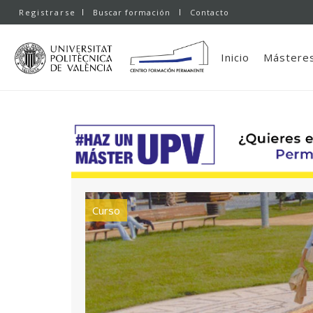
Registrarse
Buscar formación
Contacto
Inicio
Másteres
Curso