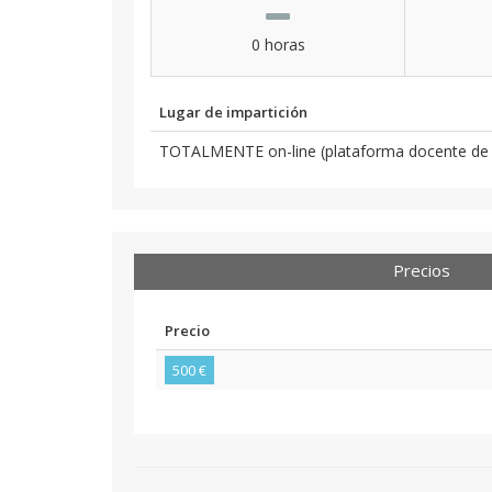
0 horas
Lugar de impartición
TOTALMENTE on-line (plataforma docente de 
Precios
Precio
500 €