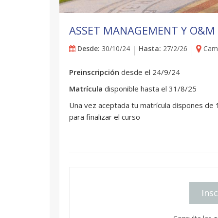
ASSET MANAGEMENT Y O&M E
Desde:
30/10/24
Hasta:
27/2/26
Camp
Preinscripción
desde el 24/9/24
Matrícula
disponible hasta el 31/8/25
Una vez aceptada tu matrícula dispones de
para finalizar el curso
Insc