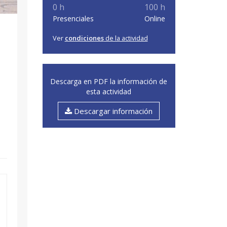
0 h
100 h
Presenciales
Online
Ver
condiciones
de la actividad
Descarga en PDF la información de
esta actividad
Descargar información