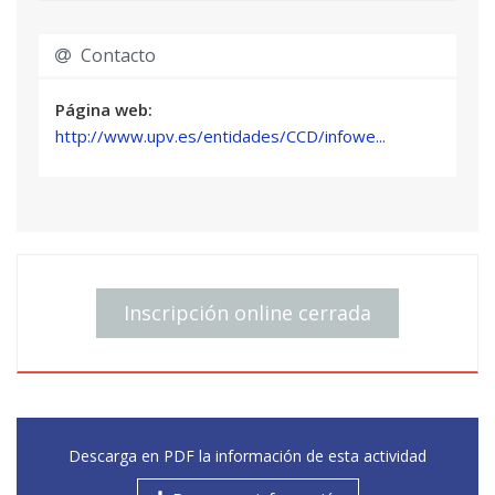
desde ONG local (3 h.)
Contacto
Página web:
http://www.upv.es/entidades/CCD/infowe...
Inscripción online cerrada
Descarga en PDF la información de esta actividad