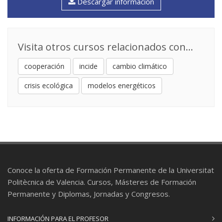
Descargar información
Visita otros cursos relacionados con...
cooperación
incide
cambio climático
crisis ecológica
modelos energéticos
Conoce la oferta de Formación Permanente de la Universitat
Politècnica de Valencia. Cursos, Másteres de Formación
Permanente y Diplomas, Jornadas y Congresos.
INFORMACIÓN PARA EL PROFESOR