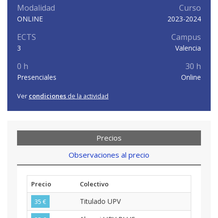
Modalidad
Curso
ONLINE
2023-2024
ECTS
Campus
3
Valencia
0 h
30 h
Presenciales
Online
Ver
condiciones
de la actividad
Precios
Observaciones al precio
Precio
Colectivo
Titulado UPV
35 €