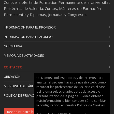
Conoce la oferta de Formación Permanente de la Universitat
Politècnica de Valencia. Cursos, Másteres de Formación
Permanente y Diplomas, Jornadas y Congresos.
INFORMACIÓN PARA EL PROFESOR
INFORMACIÓN PARA EL ALUMNO
NORMATIVA
MEMORIA DE ACTIVIDADES
CONTACTO
UBICACIÓN
Utilizamos cookies propias y de terceros para
analizar el uso que haces de nuestra web, como
MICROWEB DEL ÁREA
recordar las preferencias del usuario en el caso
del idioma seleccionado, datos de acceso o
POLÍTICA DE PRIVACIDAD Y COOKIES
personalización de la página. Puedes obtener
más información, o bien conocer cómo cambiar
la configuración, en nuestra
Política de Cookies
.
Recibe nuestro boletín