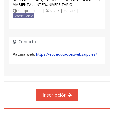
AMBIENTAL (INTERUNIVERSITARIO)
Semipresencial
|
3/9/26
|
30 ECTS
|
Matriculable
Contacto
Página web:
https://ecoeducacion.webs.upv.es/
Inscripción