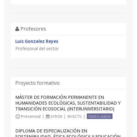
Profesores
Luis Gonzalez Reyes
Profesional del sector
Proyecto formativo
MÁSTER DE FORMACIÓN PERMANENTE EN
HUMANIDADES ECOLÓGICAS, SUSTENTABILIDAD Y
TRANSICIÓN ECOSOCIAL (INTERUNIVERSITARIO)
Presencial
|
3/9/26
|
60 ECTS
|
Matriculable
DIPLOMA DE ESPECIALIZACIÓN EN
SOSTENIBILIDAD, ÉTICA ECOLÓGICA Y EDUCACIÓN