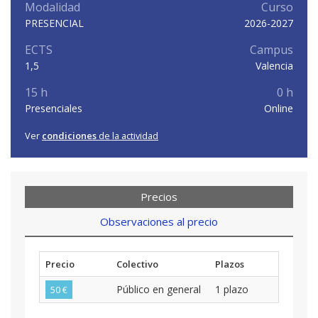
Modalidad
Curso
PRESENCIAL
2026-2027
ECTS
Campus
1,5
Valencia
15 h
0 h
Presenciales
Online
Ver
condiciones
de la actividad
Precios
Observaciones al precio
Precio
Colectivo
Plazos
Público en general
1 plazo
50 €