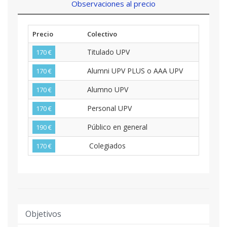
Observaciones al precio
Precio
Colectivo
Titulado UPV
170 €
Alumni UPV PLUS o AAA UPV
170 €
Alumno UPV
170 €
Personal UPV
170 €
Público en general
190 €
Colegiados
170 €
Objetivos