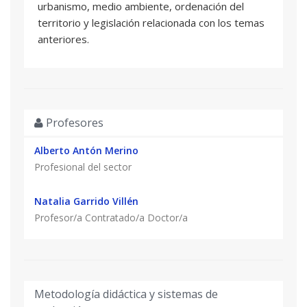
urbanismo, medio ambiente, ordenación del
legislación relativa a la delimitación de la
territorio y legislación relacionada con los temas
propiedad inmobiliaria y a la actividad pericial. -
anteriores.
Realizar un informe pericial sobre la delimitación
de la propiedad inmobiliaria y saber defenderlo
en sede judicial.
Profesores
Alberto Antón Merino
Profesional del sector
Natalia Garrido Villén
Profesor/a Contratado/a Doctor/a
Metodología didáctica y sistemas de