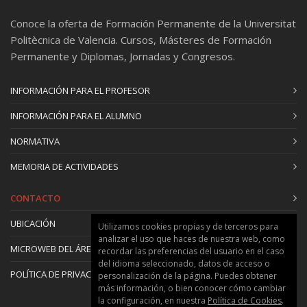
Conoce la oferta de Formación Permanente de la Universitat
Politècnica de Valencia. Cursos, Másteres de Formación
Permanente y Diplomas, Jornadas y Congresos.
INFORMACIÓN PARA EL PROFESOR
INFORMACIÓN PARA EL ALUMNO
NORMATIVA
MEMORIA DE ACTIVIDADES
CONTACTO
UBICACIÓN
Utilizamos cookies propias y de terceros para
analizar el uso que haces de nuestra web, como
MICROWEB DEL ÁREA
recordar las preferencias del usuario en el caso
del idioma seleccionado, datos de acceso o
POLÍTICA DE PRIVACIDAD Y COOKIES
personalización de la página. Puedes obtener
más información, o bien conocer cómo cambiar
la configuración, en nuestra
Política de Cookies
.