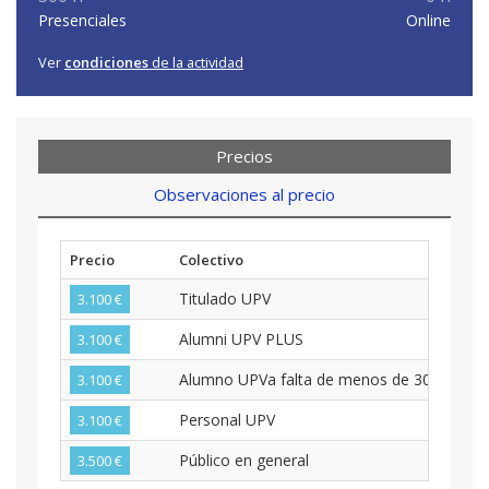
Presenciales
Online
Ver
condiciones
de la actividad
Precios
Observaciones al precio
Precio
Colectivo
Titulado UPV
3.100 €
Alumni UPV PLUS
3.100 €
Alumno UPVa falta de menos de 30 créditos
3.100 €
Personal UPV
3.100 €
Público en general
3.500 €