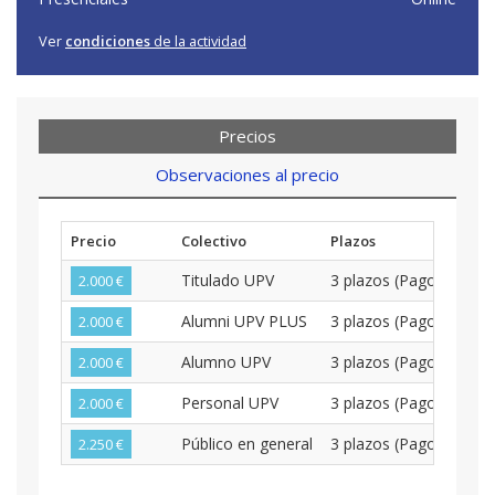
Ver
condiciones
de la actividad
Precios
Observaciones al precio
Precio
Colectivo
Plazos
Titulado UPV
3 plazos (Pago Mensua
2.000 €
Alumni UPV PLUS
3 plazos (Pago Mensua
2.000 €
Alumno UPV
3 plazos (Pago Mensua
2.000 €
Personal UPV
3 plazos (Pago Mensua
2.000 €
Público en general
3 plazos (Pago Mensua
2.250 €