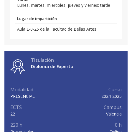
Lunes, martes, miércoles, jueves y viernes: tarde
Lugar de impartición
Aula E-0-25 de la Facultad de Bellas Artes
Titulación
Diploma de Experto
Modalidad
Curso
PRESENCIAL
2024-2025
ECTS
Campus
22
Valencia
220 h
0 h
Presenciales
Online