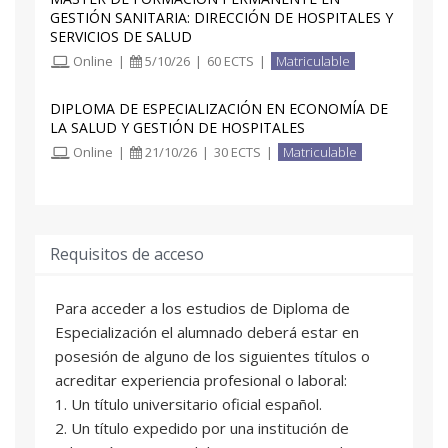
GESTIÓN SANITARIA: DIRECCIÓN DE HOSPITALES Y
SERVICIOS DE SALUD
Online
|
5/10/26
|
60 ECTS
|
Matriculable
DIPLOMA DE ESPECIALIZACIÓN EN ECONOMÍA DE
LA SALUD Y GESTIÓN DE HOSPITALES
Online
|
21/10/26
|
30 ECTS
|
Matriculable
Requisitos de acceso
Para acceder a los estudios de Diploma de
Especialización el alumnado deberá estar en
posesión de alguno de los siguientes títulos o
acreditar experiencia profesional o laboral:
1. Un título universitario oficial español.
2. Un título expedido por una institución de