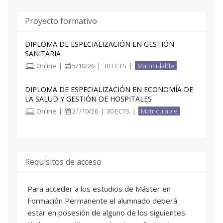
Proyecto formativo
DIPLOMA DE ESPECIALIZACIÓN EN GESTIÓN
SANITARIA
Online
|
5/10/26
|
30 ECTS
|
Matriculable
DIPLOMA DE ESPECIALIZACIÓN EN ECONOMÍA DE
LA SALUD Y GESTIÓN DE HOSPITALES
Online
|
21/10/26
|
30 ECTS
|
Matriculable
Requisitos de acceso
Para acceder a los estudios de Máster en
Formación Permanente el alumnado deberá
estar en posesión de alguno de los siguientes