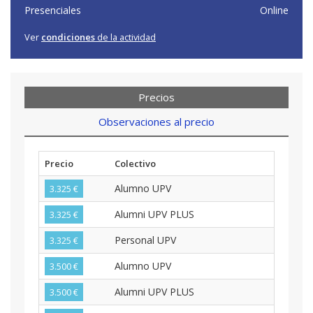
Presenciales
Online
Ver
condiciones
de la actividad
Precios
Observaciones al precio
Precio
Colectivo
Alumno UPV
3.325 €
Alumni UPV PLUS
3.325 €
Personal UPV
3.325 €
Alumno UPV
3.500 €
Alumni UPV PLUS
3.500 €