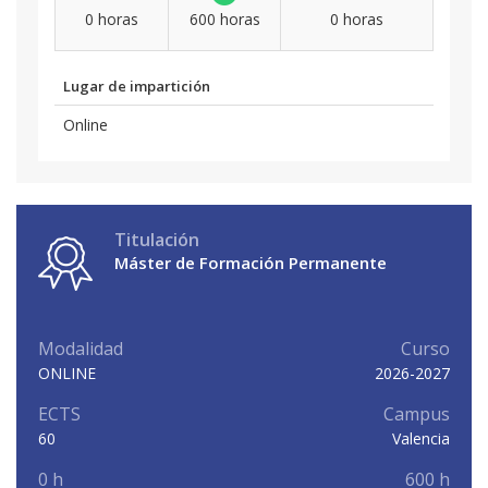
0 horas
600 horas
0 horas
Lugar de impartición
Online
Titulación
Máster de Formación Permanente
Modalidad
Curso
ONLINE
2026-2027
ECTS
Campus
60
Valencia
0 h
600 h