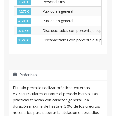
Personal UPV
3.500 €
Público en general
4.275 €
Público en general
4.500 €
Discapacitados con porcentaje superior al 3
3.325 €
Discapacitados con porcentaje superior al 3
3.500 €
Prácticas
El título permite realizar prácticas externas
extracurriculares durante el periodo lectivo. Las
prácticas tendrán con carácter general una
duración máxima de hasta el 30% de los créditos
necesarios para superar la titulación en estudios