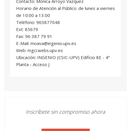
Contacto: Mónica Arroyo Vazquez
Horario de Atención al Público: de lunes a viernes
de 10:00 a 13.00
Teléfono: 963877048
Ext: 85679
Fax: 96 387 79 91
E-Mail: moava@ingenio.upv.es
Web: mgci.webs.upv.es
Ubicación: INGENIO (CSIC-UPV) Edificio 8E - 4ª
Planta - Acceso J
Inscríbete sin compromiso ahora