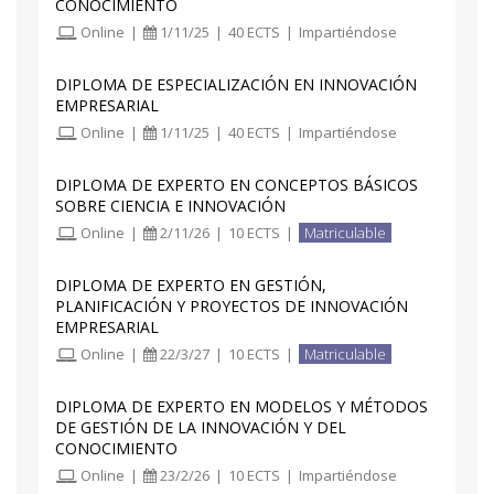
CONOCIMIENTO
Online
|
1/11/25
|
40 ECTS
|
Impartiéndose
DIPLOMA DE ESPECIALIZACIÓN EN INNOVACIÓN
EMPRESARIAL
Online
|
1/11/25
|
40 ECTS
|
Impartiéndose
DIPLOMA DE EXPERTO EN CONCEPTOS BÁSICOS
SOBRE CIENCIA E INNOVACIÓN
Online
|
2/11/26
|
10 ECTS
|
Matriculable
DIPLOMA DE EXPERTO EN GESTIÓN,
PLANIFICACIÓN Y PROYECTOS DE INNOVACIÓN
EMPRESARIAL
Online
|
22/3/27
|
10 ECTS
|
Matriculable
DIPLOMA DE EXPERTO EN MODELOS Y MÉTODOS
DE GESTIÓN DE LA INNOVACIÓN Y DEL
CONOCIMIENTO
Online
|
23/2/26
|
10 ECTS
|
Impartiéndose