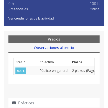
0 h
100 h
Presenciales
Online
Ver
condiciones
de la actividad
Precios
Observaciones al precio
Precio
Colectivo
Plazos
Público en general
2 plazos (Pago Mensua
600 €
Prácticas