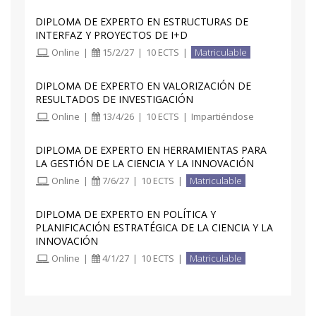
DIPLOMA DE EXPERTO EN ESTRUCTURAS DE
INTERFAZ Y PROYECTOS DE I+D
Online
|
15/2/27
|
10 ECTS
|
Matriculable
DIPLOMA DE EXPERTO EN VALORIZACIÓN DE
RESULTADOS DE INVESTIGACIÓN
Online
|
13/4/26
|
10 ECTS
|
Impartiéndose
DIPLOMA DE EXPERTO EN HERRAMIENTAS PARA
LA GESTIÓN DE LA CIENCIA Y LA INNOVACIÓN
Online
|
7/6/27
|
10 ECTS
|
Matriculable
DIPLOMA DE EXPERTO EN POLÍTICA Y
PLANIFICACIÓN ESTRATÉGICA DE LA CIENCIA Y LA
INNOVACIÓN
Online
|
4/1/27
|
10 ECTS
|
Matriculable