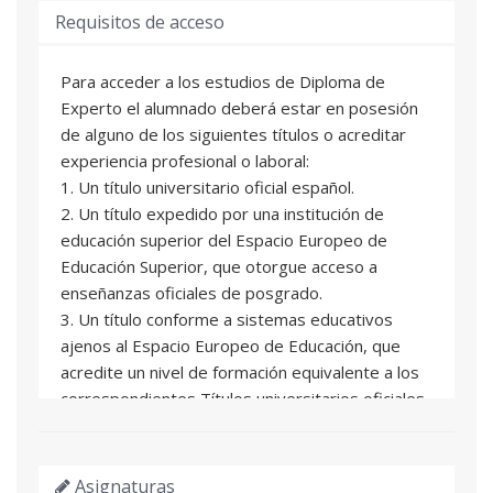
Requisitos de acceso
Para acceder a los estudios de Diploma de
Experto el alumnado deberá estar en posesión
de alguno de los siguientes títulos o acreditar
experiencia profesional o laboral:
1. Un título universitario oficial español.
2. Un título expedido por una institución de
educación superior del Espacio Europeo de
Educación Superior, que otorgue acceso a
enseñanzas oficiales de posgrado.
3. Un título conforme a sistemas educativos
ajenos al Espacio Europeo de Educación, que
acredite un nivel de formación equivalente a los
correspondientes Títulos universitarios oficiales
españoles de grado, y que facultan en el país
expedidor del título para el acceso a enseñanzas
de postgrado.
Asignaturas