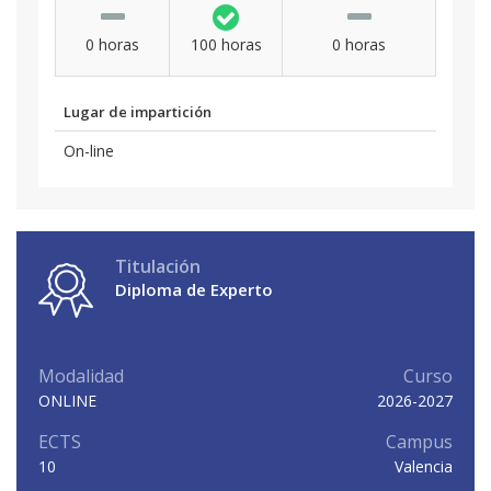
0 horas
100 horas
0 horas
Lugar de impartición
On-line
Titulación
Diploma de Experto
Modalidad
Curso
ONLINE
2026-2027
ECTS
Campus
10
Valencia