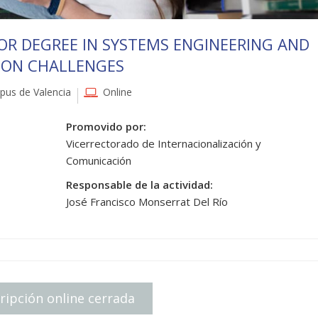
OR DEGREE IN SYSTEMS ENGINEERING AND
ION CHALLENGES
us de Valencia
Online
Promovido por:
Vicerrectorado de Internacionalización y
Comunicación
Responsable de la actividad:
José Francisco Monserrat Del Río
ripción online cerrada