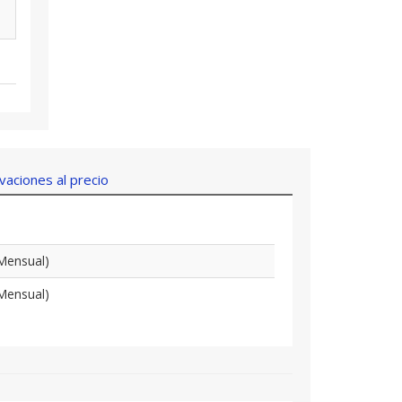
aciones al precio
Mensual)
Mensual)