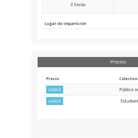
0 horas
Lugar de impartición
Precios
Precio
Colectivo
Público 
9.000 €
Estudian
6.000 €