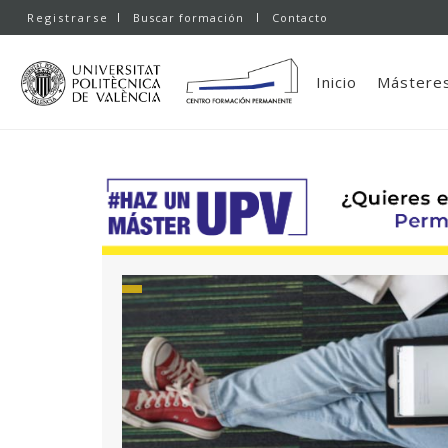
Registrarse
Buscar formación
Contacto
Inicio
Másteres