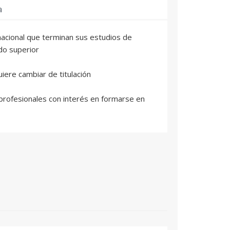
a
nacional que terminan sus estudios de
do superior
iere cambiar de titulación
y profesionales con interés en formarse en