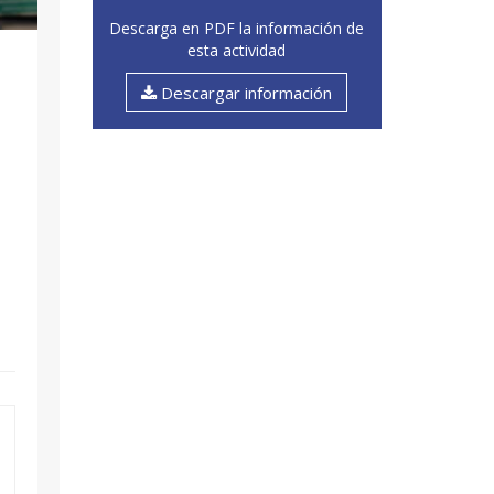
Descarga en PDF la información de
esta actividad
Descargar información