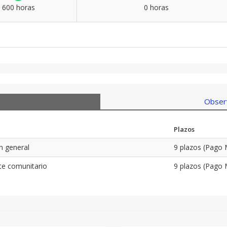
600 horas
0 horas
Observ
Plazos
en general
9 plazos (Pago 
te comunitario
9 plazos (Pago 