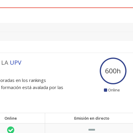
 LA
UPV
600
h
oradas en los rankings
 formación está avalada por las
Online
Online
Emisión en directo