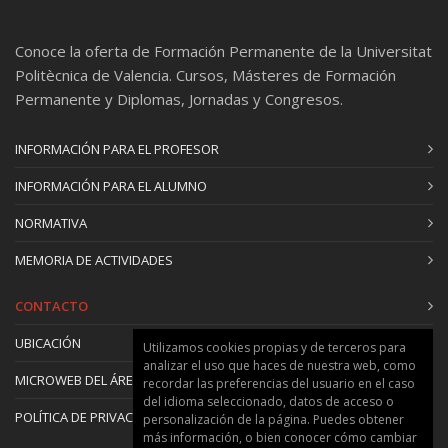
Conoce la oferta de Formación Permanente de la Universitat
Politècnica de Valencia. Cursos, Másteres de Formación
Permanente y Diplomas, Jornadas y Congresos.
INFORMACIÓN PARA EL PROFESOR
INFORMACIÓN PARA EL ALUMNO
NORMATIVA
MEMORIA DE ACTIVIDADES
CONTACTO
UBICACIÓN
Utilizamos cookies propias y de terceros para
analizar el uso que haces de nuestra web, como
MICROWEB DEL ÁREA
recordar las preferencias del usuario en el caso
del idioma seleccionado, datos de acceso o
POLÍTICA DE PRIVACIDAD Y COOKIES
personalización de la página. Puedes obtener
más información, o bien conocer cómo cambiar