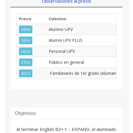
Observaciones al precio
Precio
Colectivo
Alumno UPV
263 €
Alumni UPV PLUS
263 €
Personal UPV
263 €
Público en general
375 €
Familariares de 1er grado (Alumanado, Alum
302 €
Objetivos
Al terminar English B2+.1 – EXPAND, el alumnado