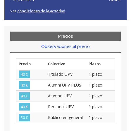
Ver
condiciones
de la actividad
Precios
Observaciones al precio
Precio
Colectivo
Plazos
Titulado UPV
1 plazo
40 €
Alumni UPV PLUS
1 plazo
40 €
Alumno UPV
1 plazo
40 €
Personal UPV
1 plazo
40 €
Público en general
1 plazo
50 €