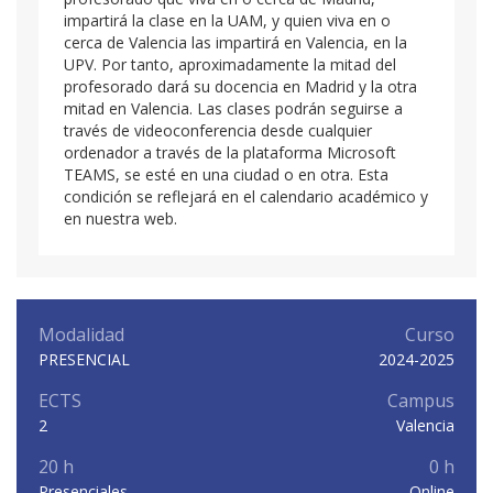
impartirá la clase en la UAM, y quien viva en o
cerca de Valencia las impartirá en Valencia, en la
UPV. Por tanto, aproximadamente la mitad del
profesorado dará su docencia en Madrid y la otra
mitad en Valencia. Las clases podrán seguirse a
través de videoconferencia desde cualquier
ordenador a través de la plataforma Microsoft
TEAMS, se esté en una ciudad o en otra. Esta
condición se reflejará en el calendario académico y
en nuestra web.
Modalidad
Curso
PRESENCIAL
2024-2025
ECTS
Campus
2
Valencia
20 h
0 h
Presenciales
Online