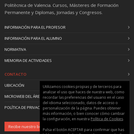
Politècnica de Valencia. Cursos, Másteres de Formación
Permanente y Diplomas, Jornadas y Congresos.
INFORMACIÓN PARA EL PROFESOR
INFORMACIÓN PARA EL ALUMNO
NORMATIVA
MEMORIA DE ACTIVIDADES
CONTACTO
UBICACIÓN
Utilizamos cookies propias y de terceros para
analizar el uso que haces de nuestra web, como
MICROWEB DEL ÁREA
recordar las preferencias del usuario en el caso
del idioma seleccionado, datos de acceso o
POLÍTICA DE PRIVACIDAD Y COOKIES
personalización de la página. Puedes obtener
más información, o bien conocer cómo cambiar
la configuración, en nuestra
Política de Cookies
.
Recibe nuestro boletín
Pulsa el botón ACEPTAR para confirmar que has