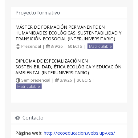
Proyecto formativo
MÁSTER DE FORMACIÓN PERMANENTE EN
HUMANIDADES ECOLÓGICAS, SUSTENTABILIDAD Y
TRANSICIÓN ECOSOCIAL (INTERUNIVERSITARIO)
Presencial
|
3/9/26
|
60 ECTS
|
Matriculable
DIPLOMA DE ESPECIALIZACIÓN EN
SOSTENIBILIDAD, ÉTICA ECOLÓGICA Y EDUCACIÓN
AMBIENTAL (INTERUNIVERSITARIO)
Semipresencial
|
3/9/26
|
30 ECTS
|
Matriculable
Contacto
Página web:
http://ecoeducacion.webs.upv.es/