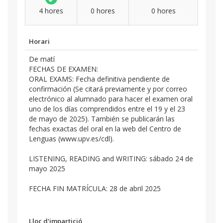
4 hores
0 hores
0 hores
Horari
De matí
FECHAS DE EXAMEN:
ORAL EXAMS: Fecha definitiva pendiente de
confirmación (Se citará previamente y por correo
electrónico al alumnado para hacer el examen oral
uno de los días comprendidos entre el 19 y el 23
de mayo de 2025). También se publicarán las
fechas exactas del oral en la web del Centro de
Lenguas (www.upv.es/cdl).
LISTENING, READING and WRITING: sábado 24 de
mayo 2025
FECHA FIN MATRÍCULA: 28 de abril 2025
Lloc d'impartició