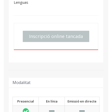
Lenguas
Inscripció online tancada
Modalitat
Presencial
En línia
Emissió en directe