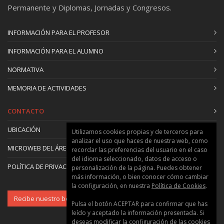
Permanente y Diplomas, Jornadas y Congresos.
INFORMACIÓN PARA EL PROFESOR
INFORMACIÓN PARA EL ALUMNO
NORMATIVA
MEMORIA DE ACTIVIDADES
CONTACTO
UBICACIÓN
Utilizamos cookies propias y de terceros para
analizar el uso que haces de nuestra web, como
MICROWEB DEL ÁREA
recordar las preferencias del usuario en el caso
del idioma seleccionado, datos de acceso o
POLÍTICA DE PRIVACIDAD Y COOKIES
personalización de la página. Puedes obtener
más información, o bien conocer cómo cambiar
la configuración, en nuestra
Política de Cookies
.
Recibe nuestro boletín
Pulsa el botón ACEPTAR para confirmar que has
leído y aceptado la información presentada. Si
deseas modificar la configuración de las cookies