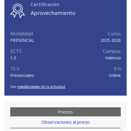
Certificación
Aprovechamiento
Modalidad
Curso
PRESENCIAL
2025-2026
ECTS
Campus
1,5
Valencia
15 h
0 h
Presenciales
Online
Ver
condiciones
de la actividad
Precios
Observaciones al precio