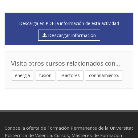
Descarga en PDF la información de esta actividad
Descargar información
Visita otros cursos relacionados con...
energía
fusión
reactores
confinamiento.
Conoce la oferta de Formación Permanente de la Universitat
Politècnica de Valencia. Cursos, Másteres de Formación